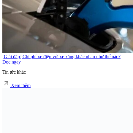
[Giải đáp] Chi phí xe điện với xe xăng khác nhau như thế nào?
Đọc ngay
Tin tức khác
Xem thêm