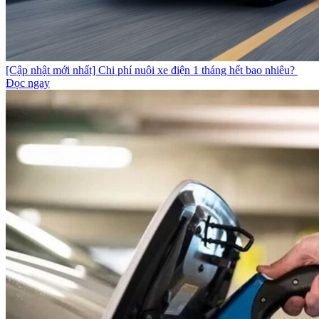
[Cập nhật mới nhất] Chi phí nuôi xe điện 1 tháng hết bao nhiêu?
Đọc ngay