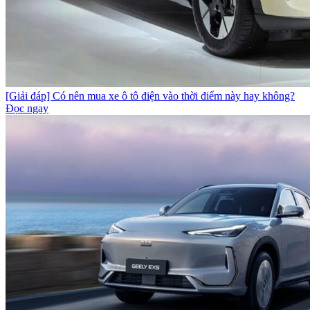
[Giải đáp] Có nên mua xe ô tô điện vào thời điểm này hay không?
Đọc ngay