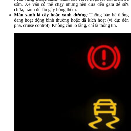
sớm. Xe vẫn có thể chạy nhưng nên đưa đến gara để sửa
chữa, tránh để lâu gây hỏng thêm.
Màu xanh lá cây hoặc xanh dương
: Thông báo hệ thống
đang hoạt động bình thường hoặc đã kích hoạt (ví dụ: đèn
pha, cruise control). Không cần lo lắng, chỉ là thông tin.