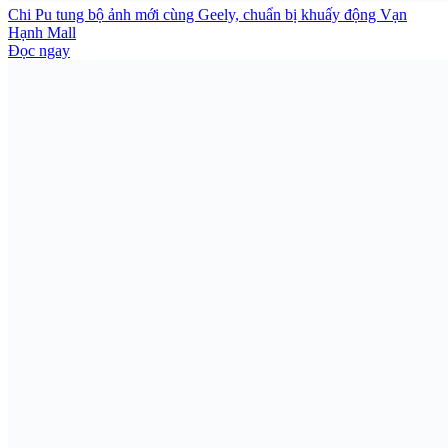
Chi Pu tung bộ ảnh mới cùng Geely, chuẩn bị khuấy động Vạn
Hạnh Mall
Đọc ngay