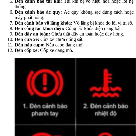
Đèn cảnh báo túi khí:
Túi khí bị vô hiệu hóa hoặc lỗi hệ
thống.
Đèn cảnh báo ắc quy:
Ắc quy không sạc đúng cách hoặc
máy phát hỏng.
Đèn cảnh báo vô lăng khóa:
Vô lăng bị khóa do lỗi vị trí số.
Đèn công tắc khóa điện:
Công tắc khóa điện đang bật.
Đèn dây an toàn:
Chưa thắt dây an toàn hoặc dây hỏng.
Đèn cửa xe:
Cửa xe chưa đóng sát.
Đèn nắp capo:
Nắp capo đang mở.
Đèn cốp xe:
Cốp xe đang mở.