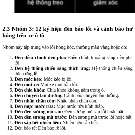
2.3
Nhóm 3: 12 ký hiệu đèn báo lỗi và cảnh báo hư
hỏng trên xe ô tô
Nhóm này tập trung vào lỗi hỏng hóc, thường màu vàng hoặc đỏ:
Đèn điều chỉnh đèn pha:
Điều chỉnh khoảng sáng đèn pha
lỗi.
Đèn hệ thống chiếu sáng thích ứng:
Hệ thống chiếu sáng
thích ứng lỗi.
Đèn móc kéo:
Móc kéo bị lỗi.
Đèn mui xe:
Mui xe mui trần lỗi.
Đèn chìa khóa:
Chìa khóa không nằm trong ổ.
Đèn chuyển làn đường:
Cảnh báo chuyển làn đường.
Đèn nhấn chân côn:
Nhắc nhấn chân côn.
Đèn mực nước rửa:
Mực nước rửa kính thấp.
Đèn đèn sương mù sau:
Đèn sương mù sau lỗi hoặc bật.
Đèn đèn sương mù trước:
Đèn sương mù trước lỗi hoặc bật.
Đèn sắp hết nhiên liệu:
Nhiên liệu sắp hết.
Đèn báo rẽ: Đèn báo rẽ lỗi.