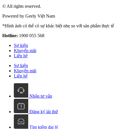
© All rights reserved.
Powered by Geely Việt Nam
*Hình ảnh có thể có sự khác biệt nhẹ so với sản phẩm thực tế
Hotline:
1900 055 568
Sự kiện
Khuyến mãi
Liên hệ
Sự kiện
Khuyến mãi
Liên hệ
Nhận tư vấn
Đăng ký lái thử
Tìm kiếm đại lý