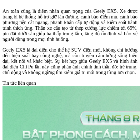
An toàn cũng là điểm nhấn quan trọng của Geely EX5. Xe được
trang bị hệ thống hỗ trợ giữ làn đường, cảnh báo điểm mù, cảnh báo
phương tiện cắt ngang, phanh khẩn cấp tự động và kiểm soát hành
trình thích ứng. Thân xe cấu tạo từ thép cường lực chiếm tới 65%,
pin đặt dưới sàn giúp hạ thấp trọng tâm, tăng độ ổn định và bảo vệ
người dùng trong mọi tình huống.
Geely EX5 là đại diện cho thế hệ SUV điện mới, không chỉ hướng
đến hiệu suất hay công nghệ, mà còn truyền cảm hứng sống hiện
đại, kết nối và khác biệt. Sự kết hợp giữa Geely EX5 và hình ảnh
đại diện Chi Pu lần này cũng phản ánh chính tinh thần đó: trẻ trung,
chủ động và không ngừng tìm kiếm giá trị mới trong từng lựa chọn.
Tin tức liên quan