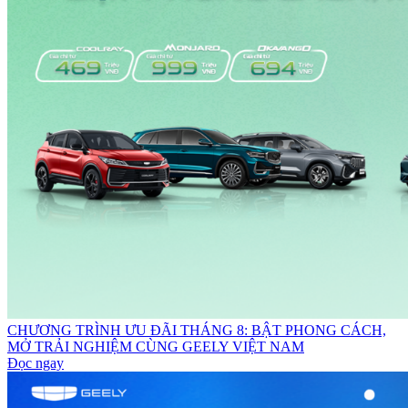
CHƯƠNG TRÌNH ƯU ĐÃI THÁNG 8: BẬT PHONG CÁCH,
MỞ TRẢI NGHIỆM CÙNG GEELY VIỆT NAM
Đọc ngay