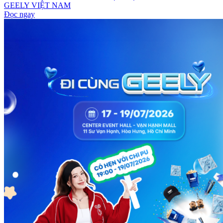
GEELY VIỆT NAM
Đọc ngay