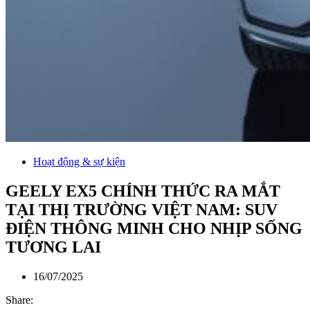
Hoạt động & sự kiện
GEELY EX5 CHÍNH THỨC RA MẮT
TẠI THỊ TRƯỜNG VIỆT NAM: SUV
ĐIỆN THÔNG MINH CHO NHỊP SỐNG
TƯƠNG LAI
16/07/2025
Share: