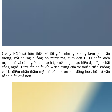
Geely EX5 sở hữu thiết kế tối giản nhưng không kém phần ấn
tượng, với những đường bo mượt mà, cụm đèn LED nhận diện
mạnh mẽ và cánh gió liền mạch tạo nên diện mạo hiện đại, đậm chất
công nghệ. Lưới tản nhiệt kín – đặc trưng của xe thuần điện không
chỉ là điểm nhấn thẩm mỹ mà còn tối ưu khí động học, hỗ trợ vận
hành hiệu quả hơn.