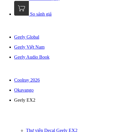
So sánh giá
Geely Global
Geely Việt Nam
Geely Audio Book
Coolray 2026
Okavango
Geely EX2
Thư viện Decal Geely EX2