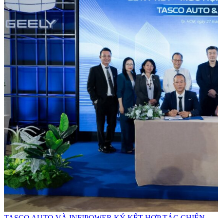
TASCO AUTO VÀ INFIPOWER KÝ KẾT HỢP TÁC CHIẾN