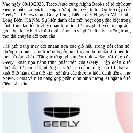
Vào ngày 08/10/2025, Tasco Auto cùng Alpha Books sẽ tổ chức sự
kiện ra mắt cuốn sách “Tăng trưởng phi tuyến tính – Sự trỗi dậy của
Geely” tại Showroom Geely Long Biên, số 5 Nguyễn Văn Linh,
Long Biên, Hà Nội. Sự kiện đánh dấu một hoạt động đặc biệt trong
hành trình lan tỏa triết lý quản trị mới – tư duy phi tuyến, mang đến
góc nhìn khác biệt về đổi mới, sáng tạo và phát triển bền vững trong
thời đại chuyển đổi toàn cầu.
Thế giới đang thay đổi nhanh hơn bao giờ hết. Trong bối cảnh đó,
những mô hình tăng trưởng tuyến tính truyền thống dần trở nên lỗi
thời. Cuốn sách “Tăng trưởng phi tuyến tính – Sự trỗi dậy của
Geely” khắc họa hành trình phát triển của Geely – tập đoàn ô tô
khởi đầu từ con số 0, nhưng đã vươn lên nằm trong Top 10 nhà sản
xuất ô tô hàng đầu thế giới, sở hữu các thương hiệu danh tiếng như
Volvo, Lotus và hiện đang góp phần định hình tương lai ngành ô tô
điện toàn cầu.