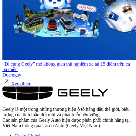
“Đi cùng Geely” mở không gian trải nghiệm xe tại 15 điểm trên cả
ba miền
Đọc ngay
Xem thêm
Geely là một trong những thương hiệu ô tô hàng đầu thế giới, biểu
tượng của tinh thần đổi mới và phát triển bền vững.
Các sản phẩm của Geely Auto hiện được phân phối chính hãng tại
Việt Nam thông qua Tasco Auto (Geely Việt Nam).
Geely Global