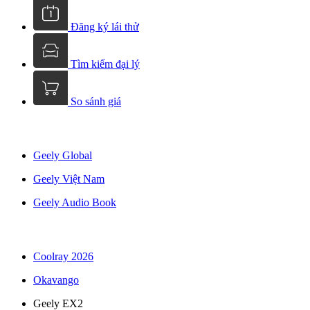
Đăng ký lái thử
Tìm kiếm đại lý
So sánh giá
Geely Global
Geely Việt Nam
Geely Audio Book
Coolray 2026
Okavango
Geely EX2