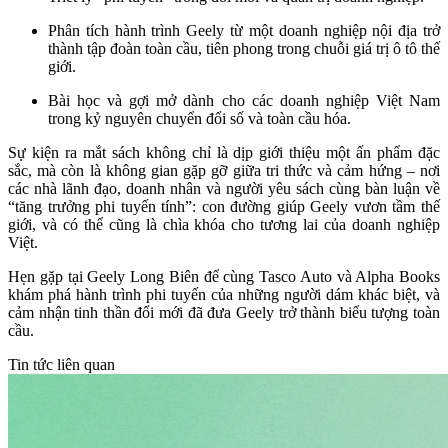
Phân tích hành trình Geely từ một doanh nghiệp nội địa trở
thành tập đoàn toàn cầu, tiên phong trong chuỗi giá trị ô tô thế
giới.
Bài học và gợi mở dành cho các doanh nghiệp Việt Nam
trong kỷ nguyên chuyển đổi số và toàn cầu hóa.
Sự kiện ra mắt sách không chỉ là dịp giới thiệu một ấn phẩm đặc
sắc, mà còn là không gian gặp gỡ giữa tri thức và cảm hứng – nơi
các nhà lãnh đạo, doanh nhân và người yêu sách cùng bàn luận về
“tăng trưởng phi tuyến tính”: con đường giúp Geely vươn tầm thế
giới, và có thể cũng là chìa khóa cho tương lai của doanh nghiệp
Việt.
Hẹn gặp tại Geely Long Biên để cùng Tasco Auto và Alpha Books
khám phá hành trình phi tuyến của những người dám khác biệt, và
cảm nhận tinh thần đổi mới đã đưa Geely trở thành biểu tượng toàn
cầu.
Tin tức liên quan