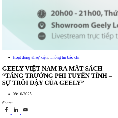
Hoạt động & sự kiện
,
Thông tin báo chí
GEELY VIỆT NAM RA MẮT SÁCH
“TĂNG TRƯỞNG PHI TUYẾN TÍNH –
SỰ TRỖI DẬY CỦA GEELY”
08/10/2025
Share: