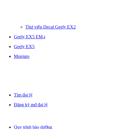
Thư viện Decal Geely EX2
Geely EX5 EM-i
Geely EX5
Monjaro
Tìm đại lý
Đăng ký mở đại lý
Quy trình bảo dưỡng