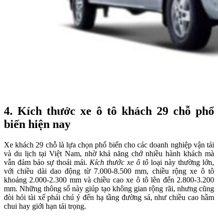
4.
Kích thước xe ô tô khách 29 chỗ phổ
biến hiện nay
Xe khách 29 chỗ là lựa chọn phổ biến cho các doanh nghiệp vận tải
và du lịch tại Việt Nam, nhờ khả năng chở nhiều hành khách mà
vẫn đảm bảo sự thoải mái.
Kích thước xe ô tô
loại này thường lớn,
với chiều dài dao động từ 7.000-8.500 mm, chiều rộng xe ô tô
khoảng 2.000-2.300 mm và chiều cao xe ô tô lên đến 2.800-3.200
mm. Những thông số này giúp tạo không gian rộng rãi, nhưng cũng
đòi hỏi tài xế phải chú ý đến hạ tầng đường sá, như chiều cao hầm
chui hay giới hạn tải trọng.