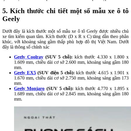
5.
Kích thước chi tiết một số mẫu xe ô tô
Geely
Dưới đây là kích thước một số mẫu xe ô tô Geely được nhiều chủ
xe tìm kiếm quan tâm. Kích thước (D x R x C) tăng dần theo phân
khúc, với khoảng sáng gầm thấp phù hợp đô thị Việt Nam. Dưới
đây là thông số chính xác
Geely Coolray
(SUV 5 chỗ):
kích thước 4.330 x 1.800 x
1.609 mm, chiều dài cơ sở 2.600 mm, khoảng sáng gầm 180
mm.
Geely EX5
(SUV điện 5 chỗ):
kích thước 4.615 x 1.901 x
1.670 mm, chiều dài cơ sở 2.750 mm, khoảng sáng gầm 173
mm.
Geely Monjaro
(SUV 5 chỗ):
kích thước 4.770 x 1.895 x
1.689 mm, chiều dài cơ sở 2.845 mm, khoảng sáng gầm 180
mm.