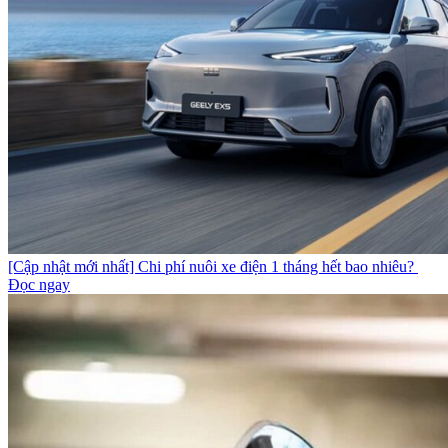
[Cập nhật mới nhất] Chi phí nuôi xe điện 1 tháng hết bao nhiêu?
Đọc ngay