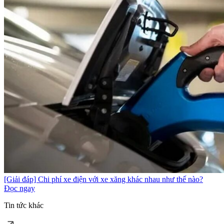
[Giải đáp] Chi phí xe điện với xe xăng khác nhau như thế nào?
Đọc ngay
Tin tức khác