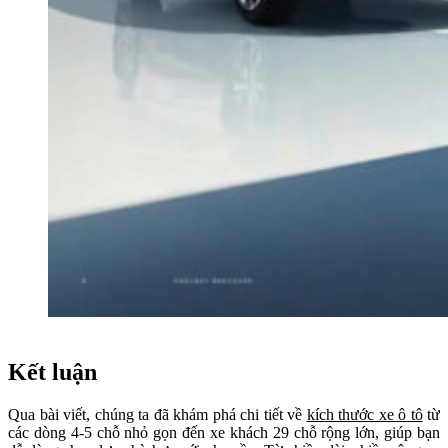
Kết luận
Qua bài viết, chúng ta đã khám phá chi tiết về
kích thước xe ô tô
từ
các dòng 4-5 chỗ nhỏ gọn đến xe khách 29 chỗ rộng lớn, giúp bạn