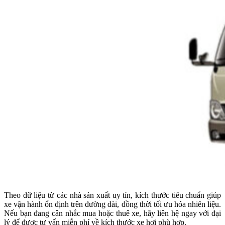
Theo dữ liệu từ các nhà sản xuất uy tín, kích thước tiêu chuẩn giúp
xe vận hành ổn định trên đường dài, đồng thời tối ưu hóa nhiên liệu.
Nếu bạn đang cân nhắc mua hoặc thuê xe, hãy liên hệ ngay với đại
lý để được tư vấn miễn phí về kích thước xe hơi phù hợp.