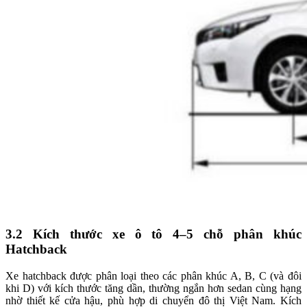
3.2
Kích thước xe ô tô 4–5 chỗ phân khúc
Hatchback
Xe hatchback được phân loại theo các phân khúc A, B, C (và đôi
khi D) với kích thước tăng dần, thường ngắn hơn sedan cùng hạng
nhờ thiết kế cửa hậu, phù hợp di chuyển đô thị Việt Nam. Kích