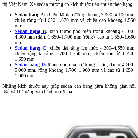
thị Việt Nam. Xe sedan thường có kích thước tiêu chuẩn theo hạng:
Sedan hạng A:
chiều dài dao động khoảng 3.900–4.100 mm,
chiều rộng từ 1.650–1.670 mm và chiều cao khoảng 1.550
mm
Sedan hạng B
:
kích thước phổ biến trong khoảng 4.100–
4.300 mm (dài), 1.650–1.700 mm (rộng), cao từ 1.550–1.660
mm
Sedan hạng C
:
chiều dài tăng lên mức 4.300–4.550 mm,
chiều rộng khoảng 1.700–1.750 mm, chiều cao từ 1.550–
1.650 mm
Sedan hạng D
:
thuộc nhóm xe cỡ trung – lớn, dài từ 4.600–
5.000 mm, rộng khoảng 1.700–1.900 mm và cao từ 1.650–
1.900 mm
Những kích thước này giúp sedan cân bằng giữa không gian nội
thất và khả năng vận hành mượt mà.