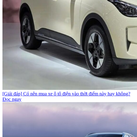
[Giải đáp] Có nên mua xe ô tô điện vào thời điểm này hay không?
Đọc ngay