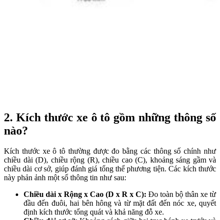
2. Kích thước xe ô tô gồm những thông số
nào?
Kích thước xe ô tô thường được đo bằng các thông số chính như
chiều dài (D), chiều rộng (R), chiều cao (C), khoảng sáng gầm và
chiều dài cơ sở, giúp đánh giá tổng thể phương tiện. Các kích thước
này phản ảnh một số thông tin như sau:
Chiều dài x Rộng x Cao (D x R x C):
Đo toàn bộ thân xe từ
đầu đến đuôi, hai bên hông và từ mặt đất đến nóc xe, quyết
định kích thước tổng quát và khả năng đỗ xe.​