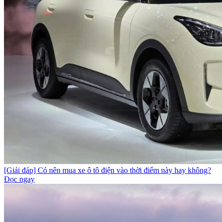
[Giải đáp] Có nên mua xe ô tô điện vào thời điểm này hay không?
Đọc ngay