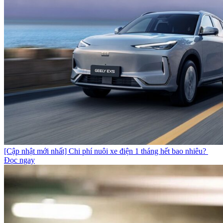
[Cập nhật mới nhất] Chi phí nuôi xe điện 1 tháng hết bao nhiêu?
Đọc ngay