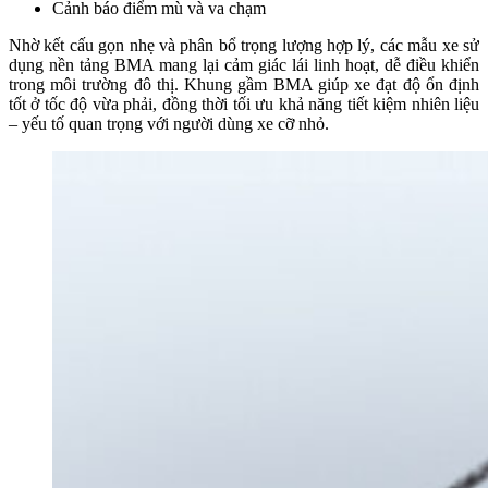
Cảnh báo điểm mù và va chạm
Nhờ kết cấu gọn nhẹ và phân bổ trọng lượng hợp lý, các mẫu xe sử
dụng nền tảng BMA mang lại cảm giác lái linh hoạt, dễ điều khiển
trong môi trường đô thị. Khung gầm BMA giúp xe đạt độ ổn định
tốt ở tốc độ vừa phải, đồng thời tối ưu khả năng tiết kiệm nhiên liệu
– yếu tố quan trọng với người dùng xe cỡ nhỏ.