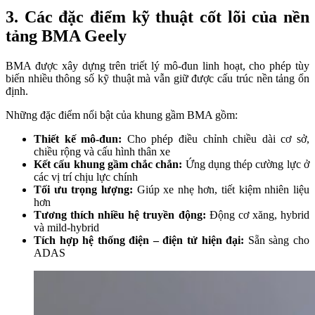
3. Các đặc điểm kỹ thuật cốt lõi của nền
tảng BMA Geely
BMA được xây dựng trên triết lý mô-đun linh hoạt, cho phép tùy
biến nhiều thông số kỹ thuật mà vẫn giữ được cấu trúc nền tảng ổn
định.
Những đặc điểm nổi bật của khung gầm BMA gồm:
Thiết kế mô-đun:
Cho phép điều chỉnh chiều dài cơ sở,
chiều rộng và cấu hình thân xe
Kết cấu khung gầm chắc chắn:
Ứng dụng thép cường lực ở
các vị trí chịu lực chính
Tối ưu trọng lượng:
Giúp xe nhẹ hơn, tiết kiệm nhiên liệu
hơn
Tương thích nhiều hệ truyền động:
Động cơ xăng, hybrid
và mild-hybrid
Tích hợp hệ thống điện – điện tử hiện đại:
Sẵn sàng cho
ADAS