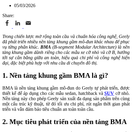
05/03/2026
Share:
Trong chiến lược mở rộng toàn cầu và chuẩn hóa công nghệ, Geely
đã phát triển nhiều nền tảng khung gầm mô-đun khác nhau để phục
vụ từng phân khúc.
BMA
(B-segment Modular Architecture) là nền
tảng khung gầm dành riêng cho các mẫu xe cỡ nhỏ và cỡ B, hướng
tới sự cân bằng giữa an toàn, hiệu quả chi phí và công nghệ hiện
đại, đặc biệt phù hợp với nhu cầu di chuyển đô thị.
1. Nền tảng khung gầm BMA là gì?
BMA là nền tảng khung gầm mô-đun do Geely tự phát triển, được
thiết kế để áp dụng cho các mẫu
sedan, hatchback và
SUV
cỡ nhỏ
.
Nền tảng này cho phép Geely sản xuất đa dạng sản phẩm trên cùng
một cấu trúc kỹ thuật, từ đó tối ưu chi phí, rút ngắn thời gian phát
triển và vẫn đảm bảo tiêu chuẩn an toàn toàn cầu.
2. Mục tiêu phát triển của nền tảng BMA