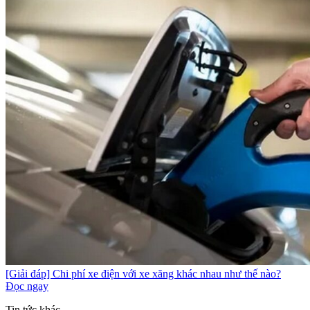
[Giải đáp] Chi phí xe điện với xe xăng khác nhau như thế nào?
Đọc ngay
Tin tức khác