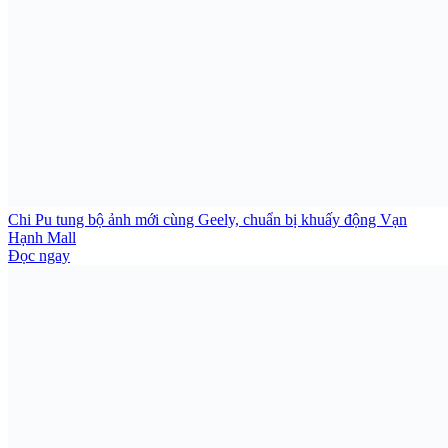
Chi Pu tung bộ ảnh mới cùng Geely, chuẩn bị khuấy động Vạn
Hạnh Mall
Đọc ngay