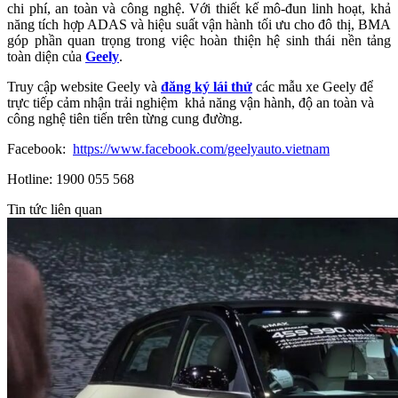
chi phí, an toàn và công nghệ. Với thiết kế mô-đun linh hoạt, khả
năng tích hợp ADAS và hiệu suất vận hành tối ưu cho đô thị, BMA
góp phần quan trọng trong việc hoàn thiện hệ sinh thái nền tảng
toàn diện của
Geely
.
Truy cập website Geely và
đăng ký lái thử
các mẫu xe Geely để
trực tiếp cảm nhận trải nghiệm khả năng vận hành, độ an toàn và
công nghệ tiên tiến trên từng cung đường.
Facebook:
https://www.facebook.com/geelyauto.vietnam
Hotline: 1900 055 568
Tin tức liên quan