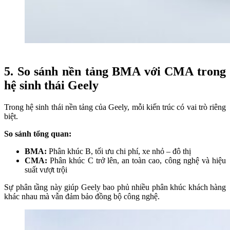
5. So sánh nền tảng BMA với CMA trong
hệ sinh thái Geely
Trong hệ sinh thái nền tảng của Geely, mỗi kiến trúc có vai trò riêng
biệt.
So sánh tổng quan:
BMA:
Phân khúc B, tối ưu chi phí, xe nhỏ – đô thị
CMA:
Phân khúc C trở lên, an toàn cao, công nghệ và hiệu
suất vượt trội
Sự phân tầng này giúp Geely bao phủ nhiều phân khúc khách hàng
khác nhau mà vẫn đảm bảo đồng bộ công nghệ.