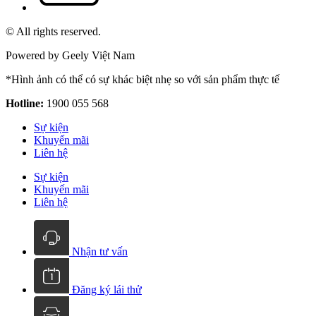
© All rights reserved.
Powered by Geely Việt Nam
*Hình ảnh có thể có sự khác biệt nhẹ so với sản phẩm thực tế
Hotline:
1900 055 568
Sự kiện
Khuyến mãi
Liên hệ
Sự kiện
Khuyến mãi
Liên hệ
Nhận tư vấn
Đăng ký lái thử