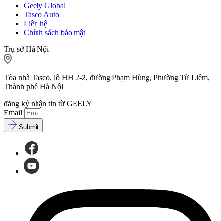
Geely Global
Tasco Auto
Liên hệ
Chính sách bảo mật
Trụ sở Hà Nội
Tòa nhà Tasco, lô HH 2-2, đường Phạm Hùng, Phường Từ Liêm,
Thành phố Hà Nội
đăng ký nhận tin từ GEELY
Email
Submit