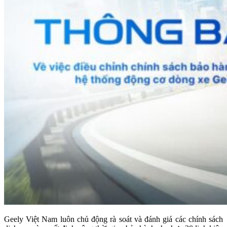
Geely Việt Nam luôn chủ động rà soát và đánh giá các chính sách