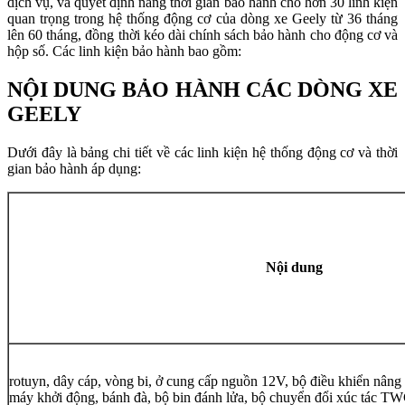
dịch vụ, và quyết định nâng thời gian bảo hành cho hơn 30 linh kiện
quan trọng trong hệ thống động cơ của dòng xe Geely từ 36 tháng
lên 60 tháng, đồng thời kéo dài chính sách bảo hành cho động cơ và
hộp số. Các linh kiện bảo hành bao gồm:
NỘI DUNG BẢO HÀNH CÁC DÒNG XE
GEELY
Dưới đây là bảng chi tiết về các linh kiện hệ thống động cơ và thời
gian bảo hành áp dụng:
Nội dung
rotuyn, dây cáp, vòng bi, ở cung cấp nguồn 12V, bộ điều khiển nâng 
máy khởi động, bánh đà, bộ bin đánh lửa, bộ chuyển đổi xúc tác TWC