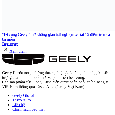
“Đi cùng Geely” mở không gian trải nghiệm xe tại 15 điểm trên cả
ba miền
Đọc ngay
Xem thêm
Geely là một trong những thương hiệu ô tô hàng đầu thế giới, biểu
tượng của tinh thần đổi mới và phát triển bền vững.
Các sản phẩm của Geely Auto hiện được phân phối chính hãng tại
Việt Nam thông qua Tasco Auto (Geely Việt Nam).
Geely Global
Tasco Auto
Liên hệ
Chính sách bảo mật