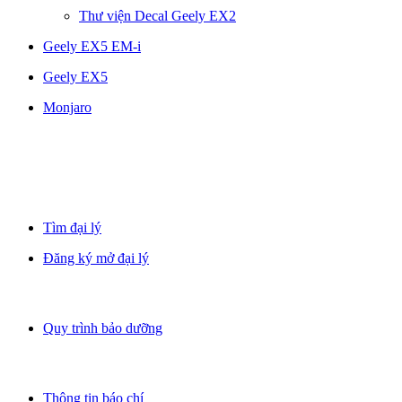
Thư viện Decal Geely EX2
Geely EX5 EM-i
Geely EX5
Monjaro
Tìm đại lý
Đăng ký mở đại lý
Quy trình bảo dưỡng
Thông tin báo chí