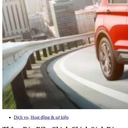
Dịch vụ
,
Hoạt động & sự kiện