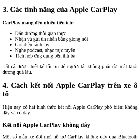
3. Các tính năng của Apple CarPlay
CarPlay mang đến nhiều tiện ích:
Dẫn đường thời gian thực
Nhận và gửi tin nhắn bằng giọng nói
Gọi điện rảnh tay
Nghe podcast, nhạc trực tuyến
Tích hợp ứng dụng bên thứ ba
Tất cả được thiết kế tối ưu để người lái không phải rời mắt khỏi
đường quá lâu.
4. Cách kết nối Apple CarPlay trên xe ô
tô
Hiện nay có hai hình thức kết nối Apple CarPlay phổ biến: không
dây và có dây.
Kết nối Apple CarPlay không dây
Một số mẫu xe đời mới hỗ trợ CarPlay không dây qua Bluetooth