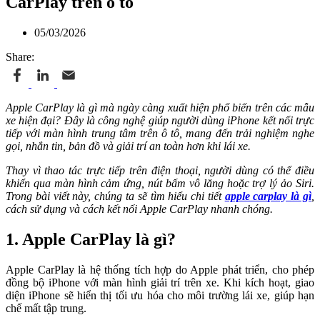
CarPlay trên ô tô
05/03/2026
Share:
Apple CarPlay là gì mà ngày càng xuất hiện phổ biến trên các mẫu
xe hiện đại? Đây là công nghệ giúp người dùng iPhone kết nối trực
tiếp với màn hình trung tâm trên ô tô, mang đến trải nghiệm nghe
gọi, nhắn tin, bản đồ và giải trí an toàn hơn khi lái xe.
Thay vì thao tác trực tiếp trên điện thoại, người dùng có thể điều
khiển qua màn hình cảm ứng, nút bấm vô lăng hoặc trợ lý ảo Siri.
Trong bài viết này, chúng ta sẽ tìm hiểu chi tiết
apple carplay là gì
,
cách sử dụng và cách kết nối Apple CarPlay nhanh chóng.
1. Apple CarPlay là gì?
Apple CarPlay là hệ thống tích hợp do Apple phát triển, cho phép
đồng bộ iPhone với màn hình giải trí trên xe. Khi kích hoạt, giao
diện iPhone sẽ hiển thị tối ưu hóa cho môi trường lái xe, giúp hạn
chế mất tập trung.