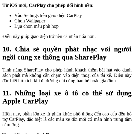
Từ iOS mới, CarPlay cho phép đổi hình nền:
Vào Settings trên giao diện CarPlay
Chọn Wallpaper
Lựa chọn mẫu phù hợp
Điều này giúp giao diện trở nên cá nhân hóa hơn.
10. Chia sẻ quyền phát nhạc với người
ngồi cùng xe thông qua SharePlay
Tính năng SharePlay cho phép hành khách thêm bài hát vào danh
sách phát mà không cần chạm vào điện thoại của tài xế. Điều này
đặc biệt hữu ích khi đi đường dài cùng bạn bè hoặc gia đình.
11. Những loại xe ô tô có thể sử dụng
Apple CarPlay
Hiện nay, phần lớn xe từ phân khúc phổ thông đến cao cấp đều hỗ
trợ CarPlay, đặc biệt là các mẫu xe đời mới có màn hình trung tâm
cảm ứng.