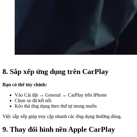
8. Sắp xếp ứng dụng trên CarPlay
Bạn có thể tùy chỉnh:
Vào Cài đặt → General → CarPlay trên iPhone
Chọn xe đã kết nối
Kéo thả ứng dụng theo thứ tự mong muốn
Việc sắp xếp giúp truy cập nhanh các ứng dụng thường dùng.
9. Thay đổi hình nền Apple CarPlay