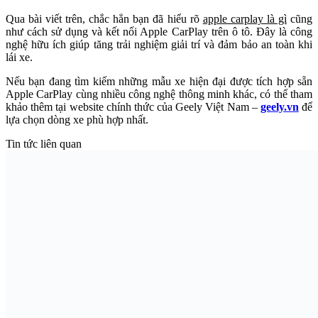
Qua bài viết trên, chắc hẳn bạn đã hiểu rõ
apple carplay là gì
cũng
như cách sử dụng và kết nối Apple CarPlay trên ô tô. Đây là công
nghệ hữu ích giúp tăng trải nghiệm giải trí và đảm bảo an toàn khi
lái xe.
Nếu bạn đang tìm kiếm những mẫu xe hiện đại được tích hợp sẵn
Apple CarPlay cùng nhiều công nghệ thông minh khác, có thể tham
khảo thêm tại website chính thức của Geely Việt Nam –
geely.vn
để
lựa chọn dòng xe phù hợp nhất.
Tin tức liên quan