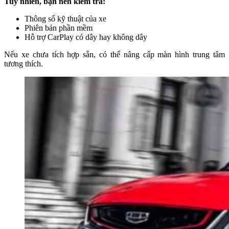
Tuy nhiên, bạn nên kiểm tra:
Thông số kỹ thuật của xe
Phiên bản phần mềm
Hỗ trợ CarPlay có dây hay không dây
Nếu xe chưa tích hợp sẵn, có thể nâng cấp màn hình trung tâm
tương thích.