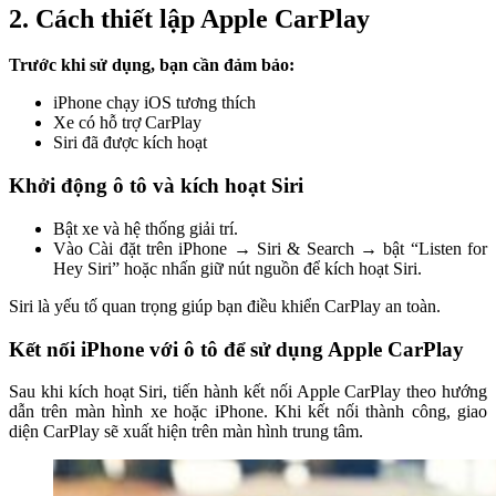
2. Cách thiết lập Apple CarPlay
Trước khi sử dụng, bạn cần đảm bảo:
iPhone chạy iOS tương thích
Xe có hỗ trợ CarPlay
Siri đã được kích hoạt
Khởi động ô tô và kích hoạt Siri
Bật xe và hệ thống giải trí.
Vào Cài đặt trên iPhone → Siri & Search → bật “Listen for
Hey Siri” hoặc nhấn giữ nút nguồn để kích hoạt Siri.
Siri là yếu tố quan trọng giúp bạn điều khiển CarPlay an toàn.
Kết nối iPhone với ô tô để sử dụng Apple CarPlay
Sau khi kích hoạt Siri, tiến hành kết nối Apple CarPlay theo hướng
dẫn trên màn hình xe hoặc iPhone. Khi kết nối thành công, giao
diện CarPlay sẽ xuất hiện trên màn hình trung tâm.