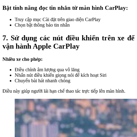
Bật tính năng đọc tin nhắn từ màn hình CarPlay:
Truy cập mục Cài đặt trên giao diện CarPlay
Chọn bật thông báo tin nhắn
7. Sử dụng các nút điều khiển trên xe để
vận hành Apple CarPlay
Nhiều xe cho phép:
Điều chỉnh âm lượng qua vô lăng
Nhấn nút điều khiển giọng nói để kích hoạt Siri
Chuyển bài hát nhanh chóng
Điều này giúp người lái hạn chế thao tác trực tiếp lên màn hình.