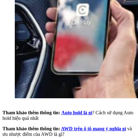
Tham khảo thêm thông tin:
Auto hold là gì
? Cách sử dụng Auto
hold hiệu quả nhất
Tham khảo thêm thông tin:
AWD trên ô tô mang ý nghĩa gì
và
ưu nhược điểm của AWD là gì?