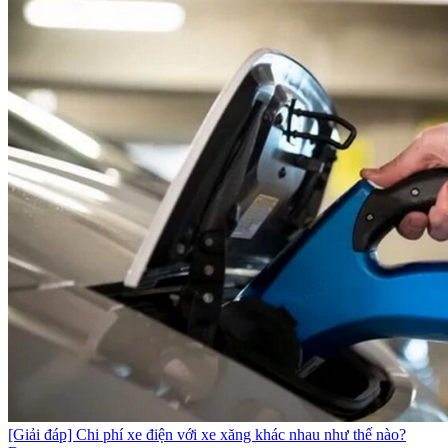
[Giải đáp] Chi phí xe điện với xe xăng khác nhau như thế nào?