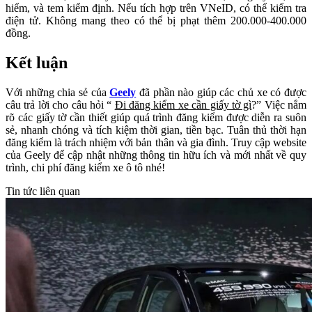
hiểm, và tem kiểm định. Nếu tích hợp trên VNeID, có thể kiểm tra
điện tử. Không mang theo có thể bị phạt thêm 200.000-400.000
đồng.
Kết luận
Với những chia sẻ của
Geely
đã phần nào giúp các chủ xe có được
câu trả lời cho câu hỏi “
Đi đăng kiểm xe cần giấy tờ gì
?” Việc nắm
rõ các giấy tờ cần thiết giúp quá trình đăng kiểm được diễn ra suôn
sẻ, nhanh chóng và tích kiệm thời gian, tiền bạc. Tuân thủ thời hạn
đăng kiểm là trách nhiệm với bản thân và gia đình. Truy cập website
của Geely để cập nhật những thông tin hữu ích và mới nhất về quy
trình, chi phí đăng kiểm xe ô tô nhé!
Tin tức liên quan