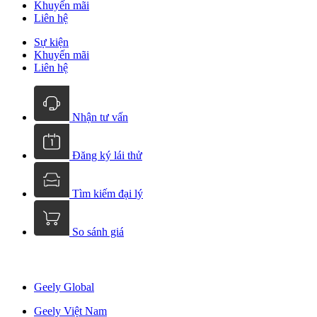
Khuyến mãi
Liên hệ
Sự kiện
Khuyến mãi
Liên hệ
Nhận tư vấn
Đăng ký lái thử
Tìm kiếm đại lý
So sánh giá
Geely Global
Geely Việt Nam