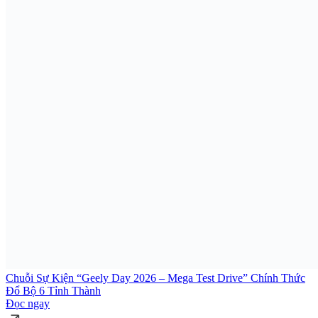
Chuỗi Sự Kiện “Geely Day 2026 – Mega Test Drive” Chính Thức
Đổ Bộ 6 Tỉnh Thành
Đọc ngay