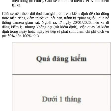
triệu đồng (tổ chức). Chủ xe còn bị trừ điểm GPLX nếu kiêm
lái xe.
Chủ xe nên theo dõi thời hạn ghi trên Tem kiểm định để chủ động
thực hiện đăng kiểm trước khi hết hạn, tránh bị “phạt nguội” qua hệ
thống camera giám sát. Ngoài ra, từ ngày 20/01/2026, nếu xe đi
đăng kiểm lại nhưng không đạt (rớt kiểm định), việc quay lại kiểm
định trong ngày hoặc ngày kế tiếp sẽ phát sinh thêm chi phí dịch vụ
(từ 50% đến 100% phí).