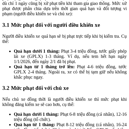
dù chỉ 1 ngày cũng bị xử phạt tiền khi tham gia giao thông. Mức xử
phạt được phân chia dựa trên thời gian quá hạn và đối tượng vi
phạm (người điều khiển xe và chủ xe):
3.1 Mức phạt đối với người điều khiển xe
Người điều khiển xe quá hạn sẽ bị phạt trực tiếp khi bị kiểm tra. Cụ
thể:
Quá hạn dưới 1 tháng:
Phạt 3-4 triệu đồng, tước giấy phép
lái xe (GPLX) 1-3 tháng. Ví dụ, nếu tem hết hạn ngày
1/1/2026, đến ngày 2/1 đã bị phạt.
Quá hạn từ 1 tháng trở lên:
Phạt 4-6 triệu đồng, tước
GPLX 2-4 tháng. Ngoài ra, xe có thể bị tạm giữ nếu không
khắc phục ngay.
3.2
Mức phạt đối với chủ xe
Nếu chủ xe đồng thời là người điều khiển xe thì mức phạt khi
không đăng kiểm xe sẽ cao hơn, cụ thể:
Quá hạn dưới 1 tháng:
Phạt 6-8 triệu đồng (cá nhân), 12-16
triệu đồng (tổ chức).
Quá hạn từ 1 tháng:
Phạt 8-12 triệu đồng (cá nhân), 16-24