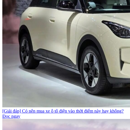
[Giải đáp] Có nên mua xe ô tô điện vào thời điểm này hay không?
Đọc ngay