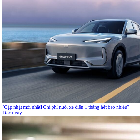
[Cập nhật mới nhất] Chi phí nuôi xe điện 1 tháng hết bao nhiêu?
Đọc ngay