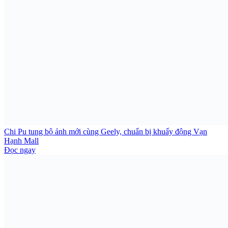
Chi Pu tung bộ ảnh mới cùng Geely, chuẩn bị khuấy động Vạn
Hạnh Mall
Đọc ngay