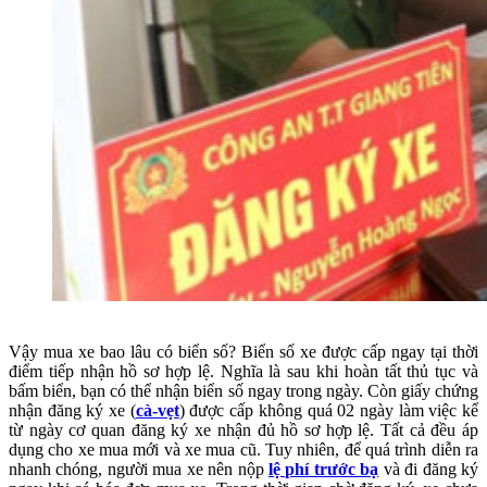
Vậy
mua xe bao lâu có biển số
? Biển số xe được cấp ngay tại thời
điểm tiếp nhận hồ sơ hợp lệ. Nghĩa là sau khi hoàn tất thủ tục và
bấm biển, bạn có thể nhận biển số ngay trong ngày. Còn giấy chứng
nhận đăng ký xe (
cà-vẹt
) được cấp không quá 02 ngày làm việc kể
từ ngày cơ quan đăng ký xe nhận đủ hồ sơ hợp lệ. Tất cả đều áp
dụng cho xe mua mới và xe mua cũ. Tuy nhiên, để quá trình diễn ra
nhanh chóng, người mua xe nên nộp
lệ phí trước bạ
và đi đăng ký