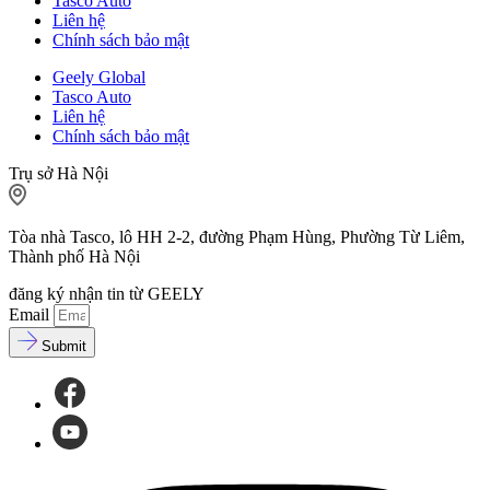
Tasco Auto
Liên hệ
Chính sách bảo mật
Geely Global
Tasco Auto
Liên hệ
Chính sách bảo mật
Trụ sở Hà Nội
Tòa nhà Tasco, lô HH 2-2, đường Phạm Hùng, Phường Từ Liêm,
Thành phố Hà Nội
đăng ký nhận tin từ GEELY
Email
Submit