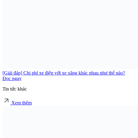
[Giải đáp] Chi phí xe điện với xe xăng khác nhau như thế nào?
Đọc ngay
Tin tức khác
Xem thêm