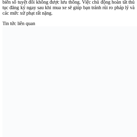
biển số tuyệt đối không được lưu thông. Việc chủ động hoàn tất thủ
tục đăng ký ngay sau khi mua xe sẽ giúp bạn tránh rủi ro pháp lý và
các mức xử phạt rất nặng.
Tin tức liên quan