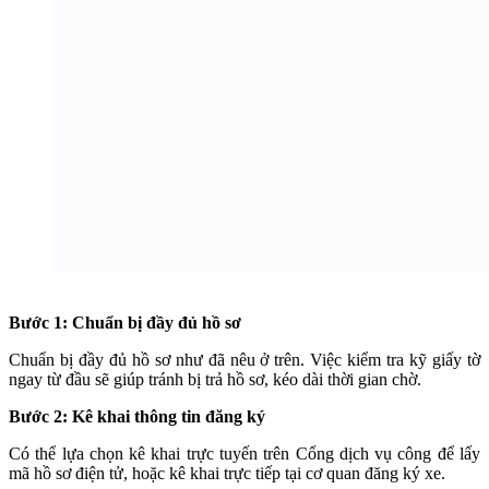
Bước 1: Chuẩn bị đầy đủ hồ sơ
Chuẩn bị đầy đủ hồ sơ như đã nêu ở trên. Việc kiểm tra kỹ giấy tờ
ngay từ đầu sẽ giúp tránh bị trả hồ sơ, kéo dài thời gian chờ.
Bước 2: Kê khai thông tin đăng ký
Có thể lựa chọn kê khai trực tuyến trên Cổng dịch vụ công để lấy
mã hồ sơ điện tử, hoặc kê khai trực tiếp tại cơ quan đăng ký xe.