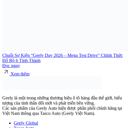
Chuỗi Sự Kiện “Geely Day 2026 – Mega Test Drive” Chính Thức
Đổ Bộ 6 Tỉnh Thành
Đọc ngay
Xem thêm
Geely là một trong những thương hiệu ô tô hàng đầu thế giới, biểu
tượng của tinh thần đổi mới và phát triển bền vững.
Các sản phẩm của Geely Auto hiện được phân phối chính hãng tại
Việt Nam thông qua Tasco Auto (Geely Việt Nam).
Geely Global