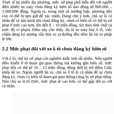
Thực tế tại nhiều địa phương, mức xử phạt phổ biến đối với người
điều khiển xe máy chưa đăng ký biển số dao động từ 800.000 –
1.000.000 đồng. Ngoài ra, trong một số trường hợp, phương tiện
còn có thể bị tạm giữ để xác minh. Đáng chú ý hơn, chủ xe là cá
nhân để xe lưu hành khi chưa đăng ký, chưa có biển số có thể bị xử
phạt ở mức cao hơn, lên đến 8 – 10 triệu đồng, tùy theo tính chất và
mức độ vi phạm. Điều này cho thấy, dù là xe máy hay ô tô, việc
chậm đăng ký nhưng vẫn đưa xe ra đường đều tiềm ẩn rủi ro pháp
lý lớn.
2.2 Mức phạt đối với xe ô tô chưa đăng ký biển số
Với ô tô, chế tài xử phạt còn nghiêm khắc hơn rất nhiều. Nếu người
điều khiển ô tô tham gia giao thông mà không gắn biển số, mức
phạt tiền có thể từ 10 – 12 triệu đồng, đồng thời bị trừ điểm Giấy
phép lái xe. Ngoài người lái xe, chủ xe ô tô là cá nhân để xe chưa
đăng ký, chưa có biển số tham gia giao thông cũng bị xử phạt riêng.
Nếu chủ xe là tổ chức, mức phạt sẽ cao hơn, có thể gấp đôi so với
cá nhân.