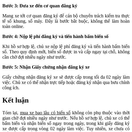
Bước 3: Đưa xe đến cơ quan đăng ký
Mang xe tới cơ quan đăng ký để cán bộ chuyên trách kiểm tra thực
tế số khung, số máy. Đây là bước bắt buộc, không thể làm hoàn
toàn online.
Bước 4: Nộp lệ phí đăng ký và tiến hành bấm biển số
Khi hồ sơ hợp lệ, chủ xe nộp lệ phí đăng ký và tiến hành bấm biển
số. Theo quy định mới, biển số được in và cấp ngay tại chỗ, không
cần chờ đợi nhiều ngày như trước.
Bước 5: Nhận Giấy chứng nhận đăng ký xe
Giấy chứng nhận đăng ký xe sẽ được cấp trong tối đa 02 ngày làm
việc. Chủ xe có thể nhận trực tiếp hoặc đăng ký nhận qua bưu chính
công ích.
Kết luận
Tóm lại,
mua xe bao lâu có biển số
không còn phụ thuộc vào thời
gian chờ đợi nhiều ngày như trước. Nếu hồ sơ hợp lệ, chủ xe có thể
bấm biển và nhận biển số ngay trong ngày, trong khi giấy đăng ký
xe được cấp trong vòng 02 ngày làm việc. Tuy nhiên, xe chưa có