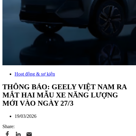
Hoạt động & sự kiện
THÔNG BÁO: GEELY VIỆT NAM RA
MẮT HAI MẪU XE NĂNG LƯỢNG
MỚI VÀO NGÀY 27/3
19/03/2026
Share: