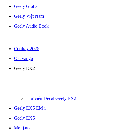
Geely Global
Geely Việt Nam
Geely Audio Book
Coolray 2026
Okavango
Geely EX2
Thư viện Decal Geely EX2
Geely EX5 EM-i
Geely EX5
Monjaro