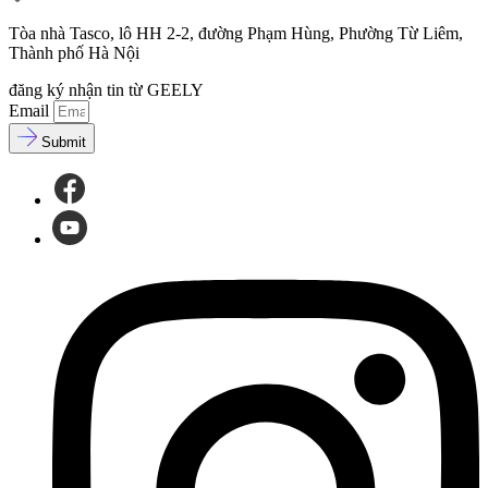
Tòa nhà Tasco, lô HH 2-2, đường Phạm Hùng, Phường Từ Liêm,
Thành phố Hà Nội
đăng ký nhận tin từ GEELY
Email
Submit