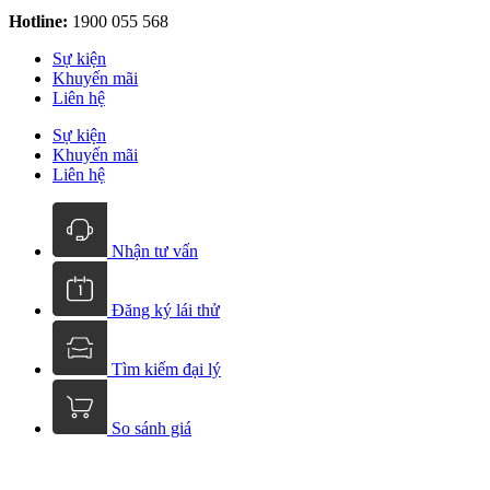
Hotline:
1900 055 568
Sự kiện
Khuyến mãi
Liên hệ
Sự kiện
Khuyến mãi
Liên hệ
Nhận tư vấn
Đăng ký lái thử
Tìm kiếm đại lý
So sánh giá