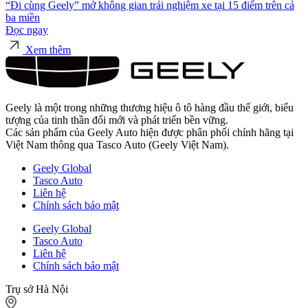
“Đi cùng Geely” mở không gian trải nghiệm xe tại 15 điểm trên cả
ba miền
Đọc ngay
Xem thêm
Geely là một trong những thương hiệu ô tô hàng đầu thế giới, biểu
tượng của tinh thần đổi mới và phát triển bền vững.
Các sản phẩm của Geely Auto hiện được phân phối chính hãng tại
Việt Nam thông qua Tasco Auto (Geely Việt Nam).
Geely Global
Tasco Auto
Liên hệ
Chính sách bảo mật
Geely Global
Tasco Auto
Liên hệ
Chính sách bảo mật
Trụ sở Hà Nội