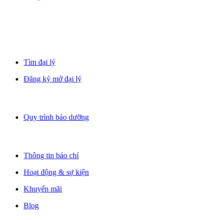
Tìm đại lý
Đăng ký mở đại lý
Quy trình bảo dưỡng
Thông tin báo chí
Hoạt động & sự kiện
Khuyến mãi
Blog