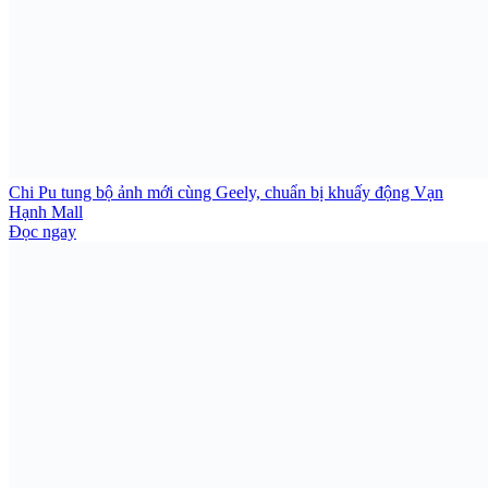
Chi Pu tung bộ ảnh mới cùng Geely, chuẩn bị khuấy động Vạn
Hạnh Mall
Đọc ngay