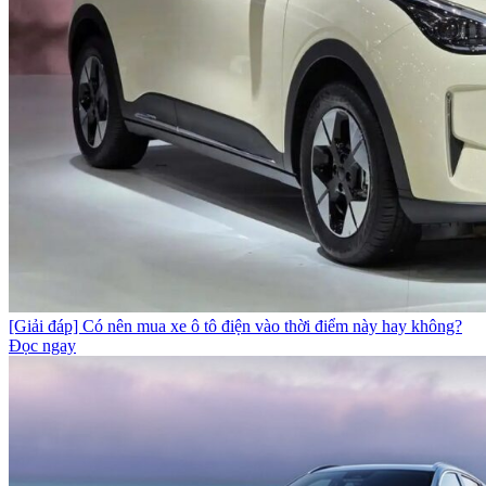
[Giải đáp] Có nên mua xe ô tô điện vào thời điểm này hay không?
Đọc ngay