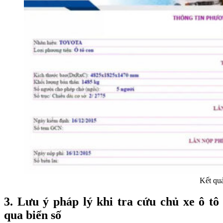
Kết quả
3. Lưu ý pháp lý khi tra cứu chủ xe ô tô
qua biển số