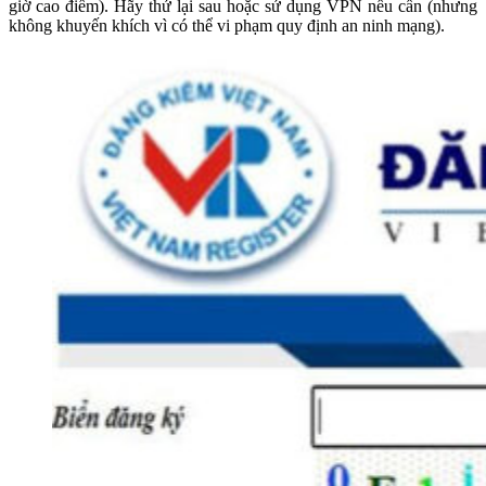
giờ cao điểm). Hãy thử lại sau hoặc sử dụng VPN nếu cần (nhưng
không khuyến khích vì có thể vi phạm quy định an ninh mạng).