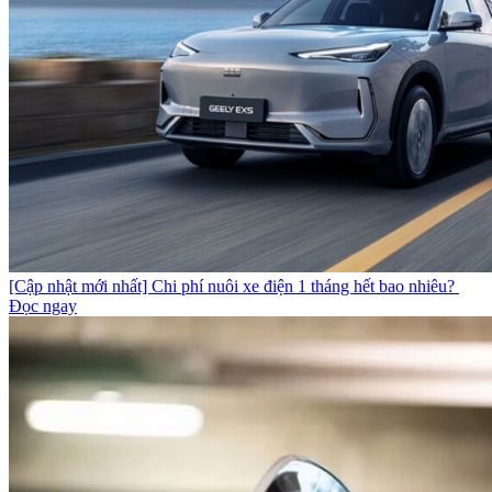
[Cập nhật mới nhất] Chi phí nuôi xe điện 1 tháng hết bao nhiêu?
Đọc ngay