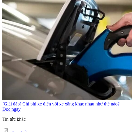
[Giải đáp] Chi phí xe điện với xe xăng khác nhau như thế nào?
Đọc ngay
Tin tức khác