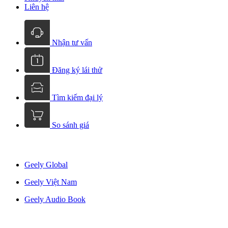
Liên hệ
Nhận tư vấn
Đăng ký lái thử
Tìm kiếm đại lý
So sánh giá
Geely Global
Geely Việt Nam
Geely Audio Book