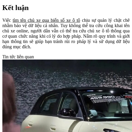
Kết luận
Việc
tìm tên chủ xe qua biển số xe ô tô
chịu sự quản lý chặt chẽ
nhằm bảo vệ dữ liệu cá nhân. Tuy không thể tra cứu công khai tên
chủ xe online, người dân vẫn có thể tra cứu chủ xe ô tô thông qua
cơ quan chức năng khi có lý do hợp pháp. Nắm rõ quy trình và giới
hạn thông tin sẽ giúp bạn tránh rủi ro pháp lý và sử dụng dữ liệu
đúng mục đích.
Tin tức liên quan