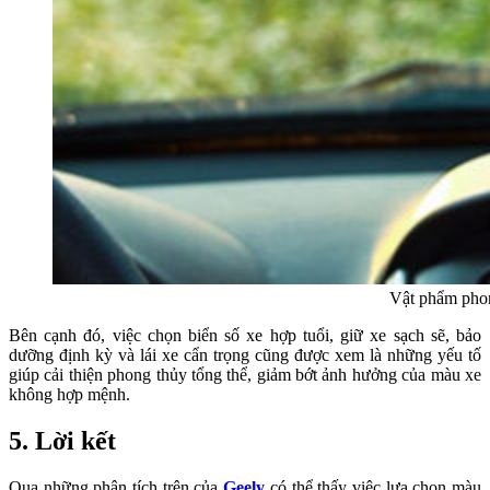
Vật phẩm phon
Bên cạnh đó, việc chọn biển số xe hợp tuổi, giữ xe sạch sẽ, bảo
dưỡng định kỳ và lái xe cẩn trọng cũng được xem là những yếu tố
giúp cải thiện phong thủy tổng thể, giảm bớt ảnh hưởng của màu xe
không hợp mệnh.
5. Lời kết
Qua những phân tích trên của
Geely
có thể thấy việc lựa chọn màu