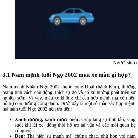
Người sinh 
3.1 Nam mệnh tuổi Ngọ 2002 mua xe màu gì hợp?
Nam mệnh Nhâm Ngọ 2002 thuộc cung Đoài (hành Kim), thường
mang tính cách chủ động, thích tự do và có xu hướng phát triển sự
nghiệp sớm. Vì vậy, màu xe không chỉ cần hợp mệnh mà còn nên
hỗ trợ con đường công danh. Dưới đây là một số màu sắc hợp mệnh
mà nam tuổi Ngọ 2002 nên ưu tiên:
Xanh dương, xanh nước biển:
Giúp tăng sự tỉnh táo, sáng
suốt khi lái xe, đồng thời hỗ trợ tài vận và các mối quan hệ
công việc.
Đen:
Thể hiện sự mạnh mẽ, chững chạc, phù hợp với nam