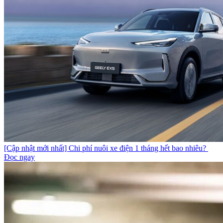
[Cập nhật mới nhất] Chi phí nuôi xe điện 1 tháng hết bao nhiêu?
Đọc ngay