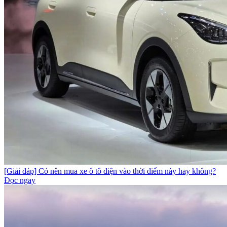
[Giải đáp] Có nên mua xe ô tô điện vào thời điểm này hay không?
Đọc ngay