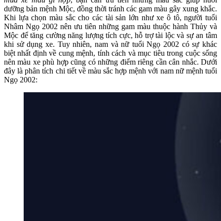
dưỡng bản mệnh Mộc, đồng thời tránh các gam màu gây xung khắc.
Khi lựa chọn màu sắc cho các tài sản lớn như xe ô tô, người tuổi
Nhâm Ngọ 2002 nên ưu tiên những gam màu thuộc hành Thủy và
Mộc để tăng cường năng lượng tích cực, hỗ trợ tài lộc và sự an tâm
khi sử dụng xe. Tuy nhiên, nam và nữ tuổi Ngọ 2002 có sự khác
biệt nhất định về cung mệnh, tính cách và mục tiêu trong cuộc sống
nên màu xe phù hợp cũng có những điểm riêng cần cân nhắc. Dưới
đây là phân tích chi tiết về màu sắc hợp mệnh với nam nữ mệnh tuổi
Ngọ 2002: