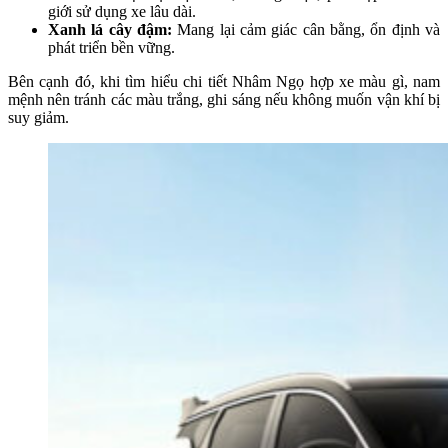
giới sử dụng xe lâu dài.
Xanh lá cây đậm:
Mang lại cảm giác cân bằng, ổn định và
phát triển bền vững.
Bên cạnh đó, khi tìm hiểu chi tiết
Nhâm Ngọ hợp xe màu gì
, nam
mệnh nên tránh các màu trắng, ghi sáng nếu không muốn vận khí bị
suy giảm.