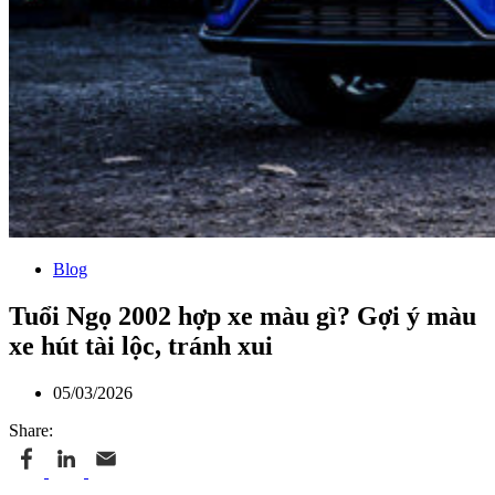
Blog
Tuổi Ngọ 2002 hợp xe màu gì? Gợi ý màu
xe hút tài lộc, tránh xui
05/03/2026
Share: