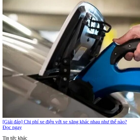
[Giải đáp] Chi phí xe điện với xe xăng khác nhau như thế nào?
Đọc ngay
Tin tức khác