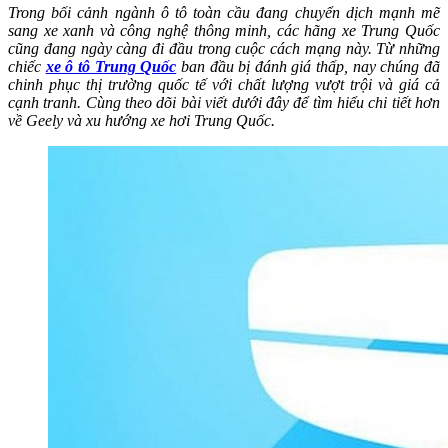
Trong bối cảnh ngành ô tô toàn cầu đang chuyển dịch mạnh mẽ
sang xe xanh và công nghệ thông minh, các hãng xe Trung Quốc
cũng đang ngày càng đi đầu trong cuộc cách mạng này. Từ những
chiếc
xe ô tô Trung Quốc
ban đầu bị đánh giá thấp, nay chúng đã
chinh phục thị trường quốc tế với chất lượng vượt trội và giá cả
cạnh tranh. Cùng theo dõi bài viết dưới đây để tìm hiểu chi tiết hơn
về Geely và xu hướng xe hơi Trung Quốc.