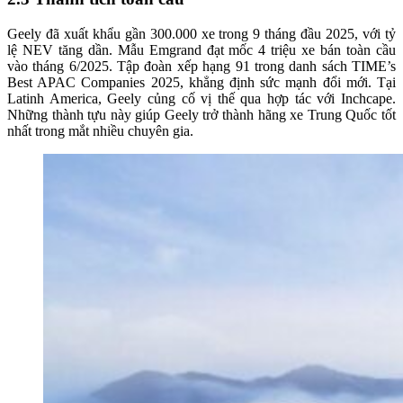
Geely đã xuất khẩu gần 300.000 xe trong 9 tháng đầu 2025, với tỷ
lệ NEV tăng dần. Mẫu Emgrand đạt mốc 4 triệu xe bán toàn cầu
vào tháng 6/2025. Tập đoàn xếp hạng 91 trong danh sách TIME’s
Best APAC Companies 2025, khẳng định sức mạnh đổi mới. Tại
Latinh America, Geely củng cố vị thế qua hợp tác với Inchcape.
Những thành tựu này giúp Geely trở thành hãng xe Trung Quốc tốt
nhất trong mắt nhiều chuyên gia.