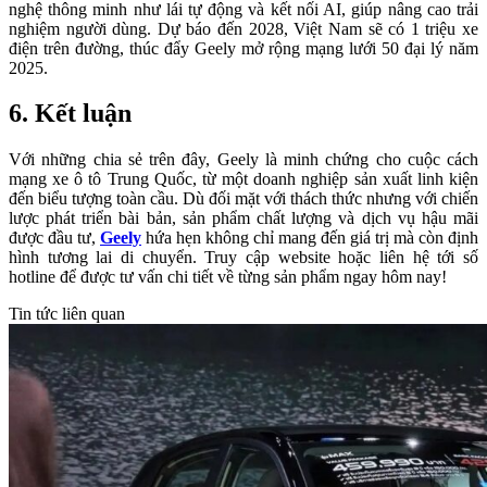
nghệ thông minh như lái tự động và kết nối AI, giúp nâng cao trải
nghiệm người dùng. Dự báo đến 2028, Việt Nam sẽ có 1 triệu xe
điện trên đường, thúc đẩy Geely mở rộng mạng lưới 50 đại lý năm
2025.
6. Kết luận
Với những chia sẻ trên đây, Geely là minh chứng cho cuộc cách
mạng xe ô tô Trung Quốc, từ một doanh nghiệp sản xuất linh kiện
đến biểu tượng toàn cầu. Dù đối mặt với thách thức nhưng với chiến
lược phát triển bài bản, sản phẩm chất lượng và dịch vụ hậu mãi
được đầu tư,
Geely
hứa hẹn không chỉ mang đến giá trị mà còn định
hình tương lai di chuyển. Truy cập website hoặc liên hệ tới số
hotline để được tư vấn chi tiết về từng sản phẩm ngay hôm nay!
Tin tức liên quan