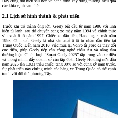
Hãy cùng tìm hiểu sâu hơn về hành trình xây dựng thương hiệu qua
các khía cạnh sau nhé:
2.1 Lịch sử hình thành & phát triển
Trước khi trở thành ông lớn, Geely bắt đầu từ năm 1986 với linh
kiện tủ lạnh, sau đó chuyển sang xe máy năm 1994 và chính thức
sản xuất ô tô năm 1997. Chiếc xe đầu tiên, Haoqing, ra mắt năm
1998, đánh dấu Geely là nhà sản xuất ô tô tư nhân đầu tiên tại
Trung Quốc. Đến năm 2010, việc mua lại Volvo từ Ford đã thay đổi
cục diện, giúp Geely tiếp cận công nghệ châu Âu và nâng tầm
thương hiệu. Chiến lược “Smart Geely 2025” tập trung vào xe điện
và thông minh, đẩy doanh số của tập đoàn Geely Holding nửa đầu
năm 2025 lên 1.931 triệu chiếc, tăng 30% so với cùng kỳ năm trước.
Sự phát triển này chứng minh các hãng xe Trung Quốc có thể cạnh
tranh với đối thủ phương Tây.