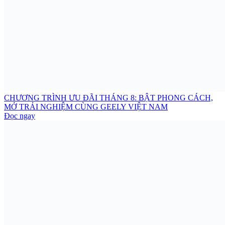
CHƯƠNG TRÌNH ƯU ĐÃI THÁNG 8: BẬT PHONG CÁCH,
MỞ TRẢI NGHIỆM CÙNG GEELY VIỆT NAM
Đọc ngay