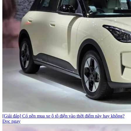
[Giải đáp] Có nên mua xe ô tô điện vào thời điểm này hay không?
Đọc ngay