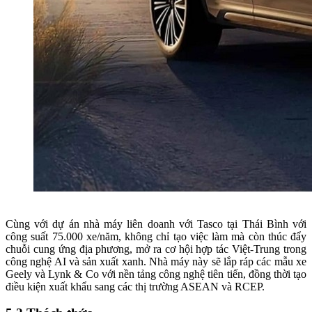
Cùng với dự án nhà máy liên doanh với Tasco tại Thái Bình với
công suất 75.000 xe/năm, không chỉ tạo việc làm mà còn thúc đẩy
chuỗi cung ứng địa phương, mở ra cơ hội hợp tác Việt-Trung trong
công nghệ AI và sản xuất xanh. Nhà máy này sẽ lắp ráp các mẫu xe
Geely và Lynk & Co với nền tảng công nghệ tiên tiến, đồng thời tạo
điều kiện xuất khẩu sang các thị trường ASEAN và RCEP.