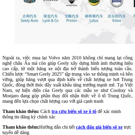
Ngoài ra, việc mua lại Volvo năm 2010 không chỉ mang lại công
nghệ châu Âu mà còn giúp Geely xây dựng hình ảnh thương hiệu
cao cấp, từ một hãng xe nội địa trở thành biểu tượng toàn cầu.
Chiến lược “Smart Geely 2025” tập trung vào xe thông minh và bền
vững, giúp hãng vượt qua định kiến về chất lượng xe hơi Trung
Quốc, đồng thời thúc đẩy xuất khẩu tăng trưởng mạnh mẽ. Tại Việt
Nam, sự hiện diện của Geely qua các mẫu xe như Coolray và
Monjaro đang góp phần thay đổi nhận thức về ô tô Trung Quốc,
mang đến lựa chọn chất lượng cao với giá cạnh tranh
Tham khảo thêm:
Cách
tra cứu biển số xe ô tô
để xác minh
thông tin đăng ký chính xác
Tham khảo thêm:
Hướng dẫn chi tiết
cách đấu giá biển số xe
trực
tuyến dễ dàng