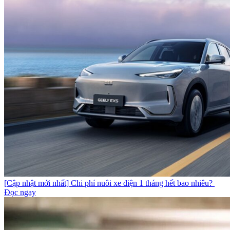
[Cập nhật mới nhất] Chi phí nuôi xe điện 1 tháng hết bao nhiêu?
Đọc ngay