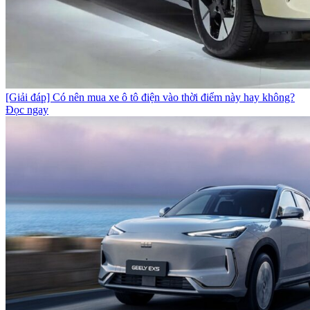
[Giải đáp] Có nên mua xe ô tô điện vào thời điểm này hay không?
Đọc ngay