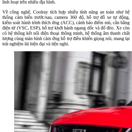
linh hoạt trên nhiều địa hình.
Về công nghệ, Coolray tích hợp nhiều tính năng an toàn như hệ
thống cảm biến trước/sau, camera 360 độ, hỗ trợ đỗ xe tự động,
kiểm soát hành trình thích ứng (ACC), cảnh báo điểm mù, cân bằng
điện tử (VSC, ESP), hỗ trợ khởi hành ngang dốc và đổ đèo. Xe còn
có hệ thống kết nối điện thoại thông minh, hệ thống âm thanh chất
lượng cùng màn hình cảm ứng hỗ trợ điều khiển giọng nói, mang lại
trải nghiệm lái hiện đại và tiện nghi.