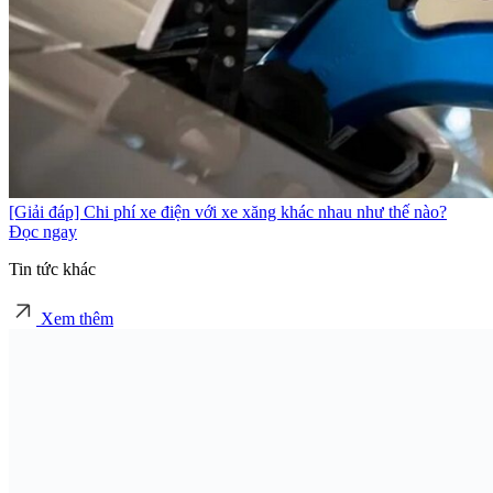
[Giải đáp] Chi phí xe điện với xe xăng khác nhau như thế nào?
Đọc ngay
Tin tức khác
Xem thêm