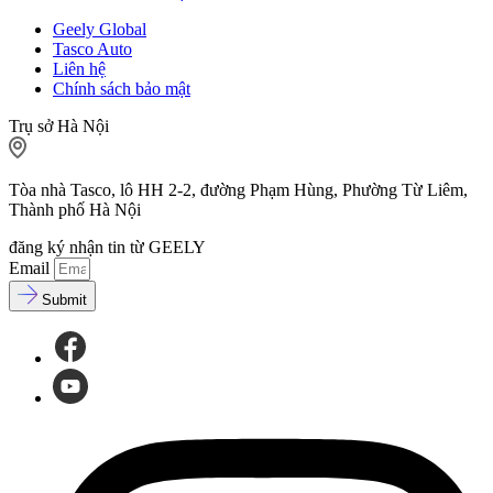
Geely Global
Tasco Auto
Liên hệ
Chính sách bảo mật
Trụ sở Hà Nội
Tòa nhà Tasco, lô HH 2-2, đường Phạm Hùng, Phường Từ Liêm,
Thành phố Hà Nội
đăng ký nhận tin từ GEELY
Email
Submit