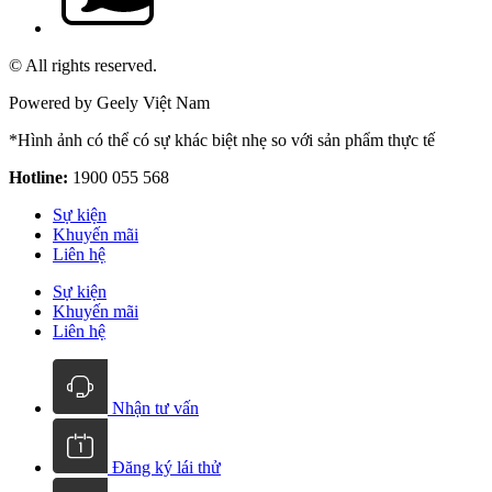
© All rights reserved.
Powered by Geely Việt Nam
*Hình ảnh có thể có sự khác biệt nhẹ so với sản phẩm thực tế
Hotline:
1900 055 568
Sự kiện
Khuyến mãi
Liên hệ
Sự kiện
Khuyến mãi
Liên hệ
Nhận tư vấn
Đăng ký lái thử