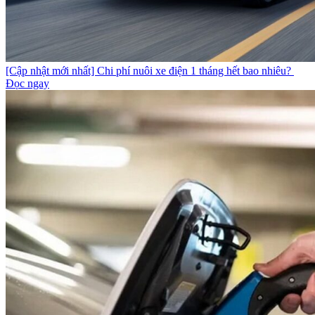
[Cập nhật mới nhất] Chi phí nuôi xe điện 1 tháng hết bao nhiêu?
Đọc ngay