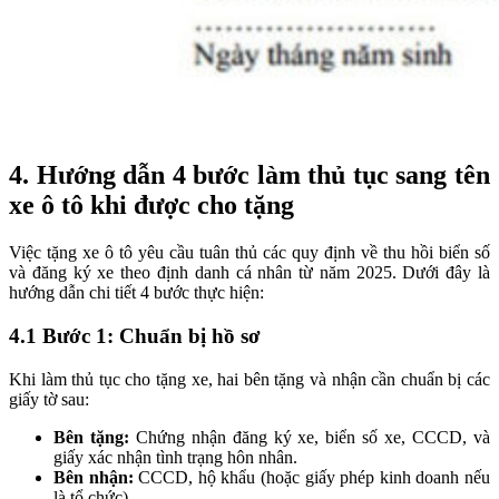
4.
Hướng dẫn 4 bước làm thủ tục sang tên
xe ô tô khi được cho tặng
Việc tặng xe ô tô yêu cầu tuân thủ các quy định về thu hồi biển số
và đăng ký xe theo định danh cá nhân từ năm 2025. Dưới đây là
hướng dẫn chi tiết 4 bước thực hiện:
4.1 Bước 1: Chuẩn bị hồ sơ
Khi làm thủ tục cho tặng xe, hai bên tặng và nhận cần chuẩn bị các
giấy tờ sau:
Bên tặng:
Chứng nhận đăng ký xe, biển số xe, CCCD, và
giấy xác nhận tình trạng hôn nhân.
Bên nhận:
CCCD, hộ khẩu (hoặc giấy phép kinh doanh nếu
là tổ chức).