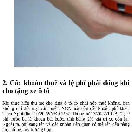
2.
Các khoản thuế và lệ phí phải đóng khi
cho tặng xe ô tô
Khi thực hiện thủ tục cho tặng ô tô có phải nộp thuế không, bạn
không chỉ đối mặt với thuế TNCN mà còn các khoản phí khác.
Theo Nghị định 10/2022/NĐ-CP và Thông tư 13/2022/TT-BTC, lệ
phí trước bạ là khoản bắt buộc, tính bằng 2% giá trị xe còn lại.
Ngoài ra, phí sang tên và các khoản liên quan có thể lên đến hàng
triệu đồng, tùy trường hợp.