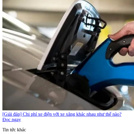
[Giải đáp] Chi phí xe điện với xe xăng khác nhau như thế nào?
Đọc ngay
Tin tức khác