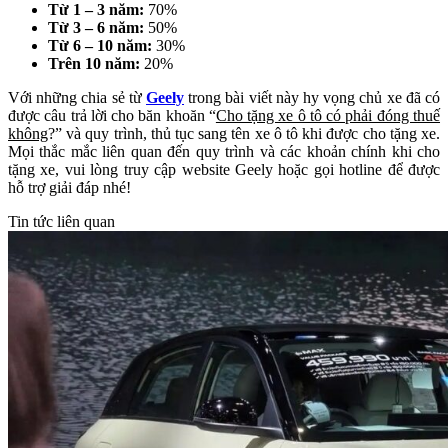
Từ 1 – 3 năm:
70%
Từ 3 – 6 năm:
50%
Từ 6 – 10 năm:
30%
Trên 10 năm:
20%
Với những chia sẻ từ
Geely
trong bài viết này hy vọng chủ xe đã có
được câu trả lời cho băn khoăn “
Cho tặng xe ô tô có phải đóng thuế
không
?” và quy trình, thủ tục sang tên xe ô tô khi được cho tặng xe.
Mọi thắc mắc liên quan đến quy trình và các khoản chính khi cho
tặng xe, vui lòng truy cập website Geely hoặc gọi hotline để được
hỗ trợ giải đáp nhé!
Tin tức liên quan