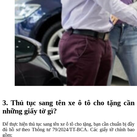
3. Thủ tục sang tên xe ô tô cho tặng cần
những giấy tờ gì?
Để thực hiện thủ tục sang tên xe ô tô cho tặng, bạn cần chuẩn bị đầy
đủ hồ sơ theo Thông tư 79/2024/TT-BCA. Các giấy tờ chính bao
gồm: