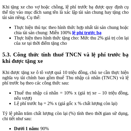
Khi tặng xe cho vợ hoặc chồng, lệ phí trước bạ được quy định cụ
thể tùy vào mục đích sang tên là xác lập tài sản chung hay tặng cho
tài sản riêng. Cụ thể:
Thực hiện thủ tục theo hình thức hợp nhất tài sản chung hoặc
chia tài sản chung: Miễn 100%
lệ phí trước bạ
Thực hiện theo hình thức tặng cho: Mức thu 2% giá trị còn lại
của xe tại thời điểm tặng cho
5.3. Công thức tính thuế TNCN và lệ phí trước bạ
khi được tặng xe
Khi được tặng xe ô tô vượt quá 10 triệu đồng, chủ xe cần thực hiện
nghĩa vụ tài chính bao gồm thuế Thu nhập cá nhân (TNCN) và lệ
phí trước bạ theo các công thức sau:
Thuế thu nhập cá nhân = 10% x (giá trị xe – 10 triệu đồng,
nếu vượt)
Lệ phí trước bạ = 2% x (giá gốc x % chất lượng còn lại)
Tỷ lệ phần trăm chất lượng còn lại (%) tính theo thời gian sử dụng,
chi tiết như sau:
Dưới 1 năm:
90%