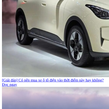
[Giải đáp] Có nên mua xe ô tô điện vào thời điểm này hay không?
Đọc ngay