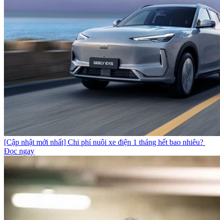
[Cập nhật mới nhất] Chi phí nuôi xe điện 1 tháng hết bao nhiêu?
Đọc ngay