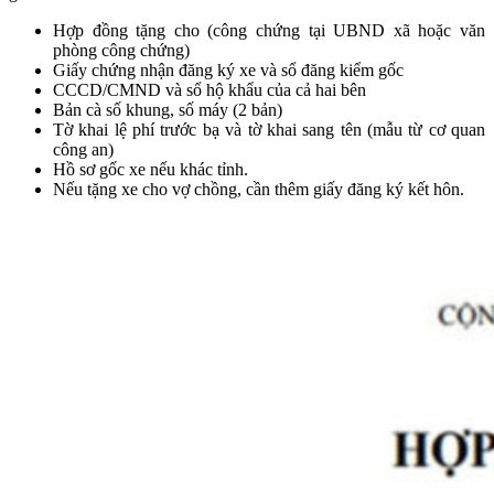
Hợp đồng tặng cho (công chứng tại UBND xã hoặc văn
phòng công chứng)
Giấy chứng nhận đăng ký xe và sổ đăng kiểm gốc
CCCD/CMND và sổ hộ khẩu của cả hai bên
Bản cà số khung, số máy (2 bản)
Tờ khai lệ phí trước bạ và tờ khai sang tên (mẫu từ cơ quan
công an)
Hồ sơ gốc xe nếu khác tỉnh.
Nếu tặng xe cho vợ chồng, cần thêm giấy đăng ký kết hôn.