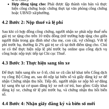
Hợp đồng tặng cho:
Phải được lập thành văn bản và thực
hiện công chứng hoặc chứng thực tại văn phòng công chứng
hoặc UBND xã/phường.
4.2 Bước 2: Nộp thuế và lệ phí
Sau khi có hợp đồng công chứng, người nhận xe phải nộp thuế nếu
giá trị xe tặng cho trên 10 triệu đồng (trừ trường hợp tặng cho giữa
người thân trong gia đình như cha mẹ, con cái, vợ chồng). Với lệ
phí trước bạ, thường là 2% giá trị xe cũ tại thời điểm tặng cho. Chủ
xe có thể thực hiện nộp lệ phí trước bạ online qua cổng dịch vụ
công hoặc nộp trực tiếp tại Chi cục Thuế.
4.3 Bước 3: Thực hiện sang tên xe
Để thực hiện sang tên xe ô tô, chủ xe cũ cần kê khai trên Cổng dịch
vụ công Bộ Công an, sau đó nộp lại biển số và giấy đăng ký xe để
nhận Chứng nhận thu hồi. Tiếp đó, người nhận xe nộp hồ sơ đăng
ký sang tên tại cơ quan đăng ký xe nơi cư trú, bao gồm: Giấy khai
đăng ký xe, chứng từ lệ phí trước bạ, và chứng nhận thu hồi biển
số.
4.4 Bước 4: Nhận giấy đăng ký và biển số mới