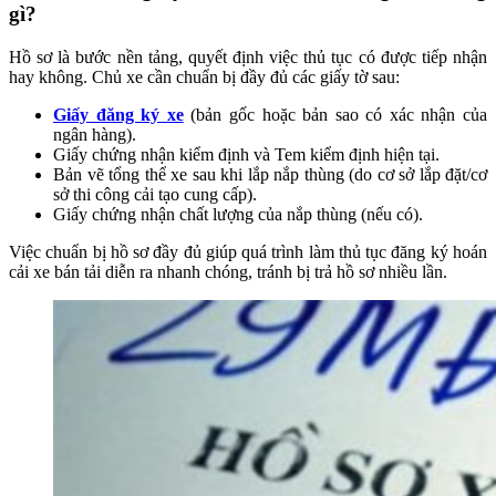
gì?
Hồ sơ là bước nền tảng, quyết định việc thủ tục có được tiếp nhận
hay không. Chủ xe cần chuẩn bị đầy đủ các giấy tờ sau:
Giấy đăng ký xe
(bản gốc hoặc bản sao có xác nhận của
ngân hàng).
Giấy chứng nhận kiểm định và Tem kiểm định hiện tại.
Bản vẽ tổng thể xe sau khi lắp nắp thùng (do cơ sở lắp đặt/cơ
sở thi công cải tạo cung cấp).
Giấy chứng nhận chất lượng của nắp thùng (nếu có).
Việc chuẩn bị hồ sơ đầy đủ giúp quá trình làm thủ tục đăng ký hoán
cải xe bán tải diễn ra nhanh chóng, tránh bị trả hồ sơ nhiều lần.