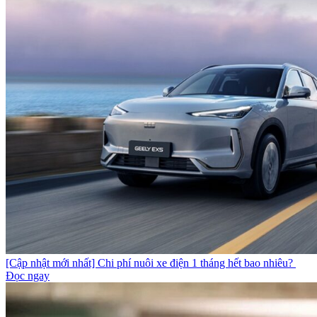
[Cập nhật mới nhất] Chi phí nuôi xe điện 1 tháng hết bao nhiêu?
Đọc ngay