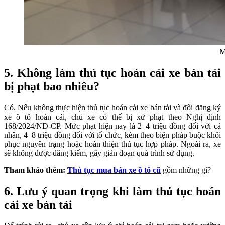
M
5.
Không làm thủ tục hoán cải xe bán tải
bị phạt bao nhiêu?
Có. Nếu không thực hiện thủ tục hoán cải xe bán tải và đổi đăng ký
xe ô tô hoán cải, chủ xe có thể bị xử phạt theo Nghị định
168/2024/NĐ-CP. Mức phạt hiện nay là 2–4 triệu đồng đối với cá
nhân, 4–8 triệu đồng đối với tổ chức, kèm theo biện pháp buộc khôi
phục nguyên trạng hoặc hoàn thiện thủ tục hợp pháp. Ngoài ra, xe
sẽ không được đăng kiểm, gây gián đoạn quá trình sử dụng.
Tham khảo thêm:
Thủ tục mua bán xe ô tô cũ
gồm những gì?
6.
Lưu ý quan trọng khi làm thủ tục hoán
cải xe bán tải