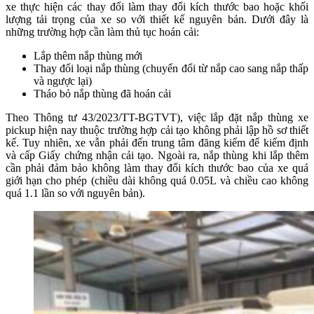
xe thực hiện các thay đổi làm thay đổi kích thước bao hoặc khối
lượng tải trọng của xe so với thiết kế nguyên bản. Dưới đây là
những trường hợp cần làm thủ tục hoán cải:
Lắp thêm nắp thùng mới
Thay đổi loại nắp thùng (chuyển đổi từ nắp cao sang nắp thấp
và ngược lại)
Tháo bỏ nắp thùng đã hoán cải
Theo Thông tư 43/2023/TT-BGTVT), việc lắp đặt nắp thùng xe
pickup hiện nay thuộc trường hợp cải tạo không phải lập hồ sơ thiết
kế. Tuy nhiên, xe vẫn phải đến trung tâm đăng kiểm để kiểm định
và cấp Giấy chứng nhận cải tạo. Ngoài ra, nắp thùng khi lắp thêm
cần phải đảm bảo không làm thay đổi kích thước bao của xe quá
giới hạn cho phép (chiều dài không quá 0.05L và chiều cao không
quá 1.1 lần so với nguyên bản).