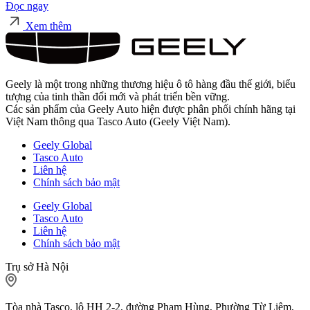
Đọc ngay
Xem thêm
Geely là một trong những thương hiệu ô tô hàng đầu thế giới, biểu
tượng của tinh thần đổi mới và phát triển bền vững.
Các sản phẩm của Geely Auto hiện được phân phối chính hãng tại
Việt Nam thông qua Tasco Auto (Geely Việt Nam).
Geely Global
Tasco Auto
Liên hệ
Chính sách bảo mật
Geely Global
Tasco Auto
Liên hệ
Chính sách bảo mật
Trụ sở Hà Nội
Tòa nhà Tasco, lô HH 2-2, đường Phạm Hùng, Phường Từ Liêm,