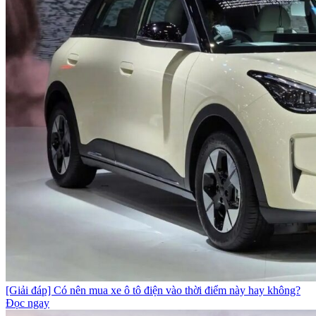
[Giải đáp] Có nên mua xe ô tô điện vào thời điểm này hay không?
Đọc ngay