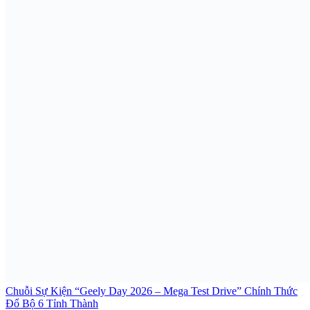
Chuỗi Sự Kiện “Geely Day 2026 – Mega Test Drive” Chính Thức
Đổ Bộ 6 Tỉnh Thành