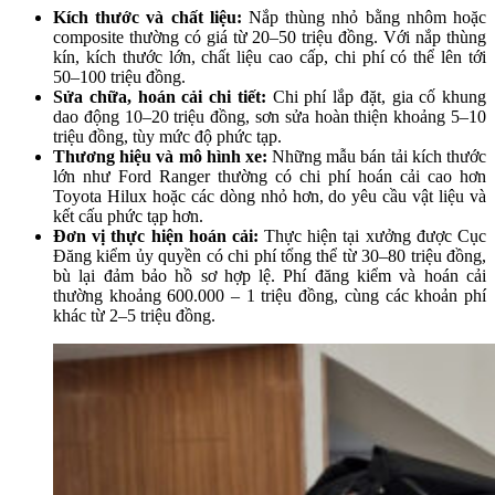
Kích thước và chất liệu:
Nắp thùng nhỏ bằng nhôm hoặc
composite thường có giá từ 20–50 triệu đồng. Với nắp thùng
kín, kích thước lớn, chất liệu cao cấp, chi phí có thể lên tới
50–100 triệu đồng.
Sửa chữa, hoán cải chi tiết:
Chi phí lắp đặt, gia cố khung
dao động 10–20 triệu đồng, sơn sửa hoàn thiện khoảng 5–10
triệu đồng, tùy mức độ phức tạp.
Thương hiệu và mô hình xe:
Những mẫu bán tải kích thước
lớn như Ford Ranger thường có chi phí hoán cải cao hơn
Toyota Hilux hoặc các dòng nhỏ hơn, do yêu cầu vật liệu và
kết cấu phức tạp hơn.
Đơn vị thực hiện hoán cải:
Thực hiện tại xưởng được Cục
Đăng kiểm ủy quyền có chi phí tổng thể từ 30–80 triệu đồng,
bù lại đảm bảo hồ sơ hợp lệ. Phí đăng kiểm và hoán cải
thường khoảng 600.000 – 1 triệu đồng, cùng các khoản phí
khác từ 2–5 triệu đồng.