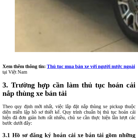
Xem thêm thông tin:
Thủ tục mua bán xe với người nước ngoài
tại Việt Nam
3.
Trường hợp cần làm thủ tục hoán cải
nắp thùng xe bán tải
Theo quy định mới nhất, việc lắp đặt nắp thùng xe pickup thuộc
diện miễn lập hồ sơ thiết kế. Quy trình chuẩn bị thủ tục hoán cải
hiện đã đơn giản hơn rất nhiều, chủ xe cần thực hiện lần lượt các
bước dưới đây:
3.1
Hồ sơ đăng ký hoán cải xe bán tải gồm những