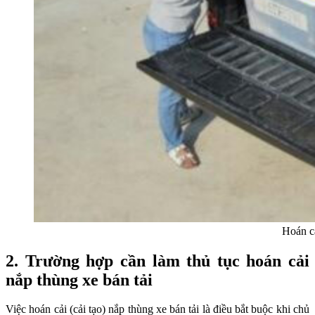
Hoán cả
2.
Trường hợp cần làm thủ tục hoán cải
nắp thùng xe bán tải
Việc hoán cải (cải tạo) nắp thùng xe bán tải là điều bắt buộc khi chủ