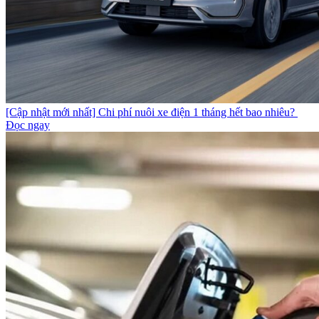
[Cập nhật mới nhất] Chi phí nuôi xe điện 1 tháng hết bao nhiêu?
Đọc ngay