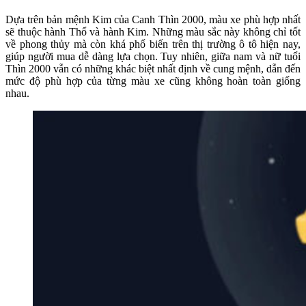
Dựa trên bản mệnh Kim của Canh Thìn 2000, màu xe phù hợp nhất
sẽ thuộc hành Thổ và hành Kim. Những màu sắc này không chỉ tốt
về phong thủy mà còn khá phổ biến trên thị trường ô tô hiện nay,
giúp người mua dễ dàng lựa chọn. Tuy nhiên, giữa nam và nữ tuổi
Thìn 2000 vẫn có những khác biệt nhất định về cung mệnh, dẫn đến
mức độ phù hợp của từng màu xe cũng không hoàn toàn giống
nhau.