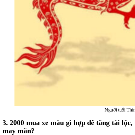
Người tuổi Thì
3. 2000 mua xe màu gì hợp để tăng tài lộc,
may mắn?