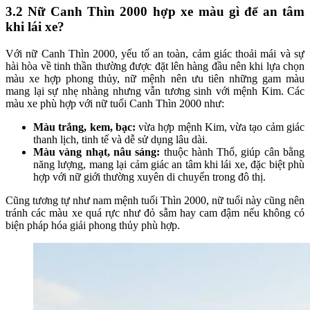
3.2 Nữ Canh Thìn 2000 hợp xe màu gì để an tâm
khi lái xe?
Với nữ Canh Thìn 2000, yếu tố an toàn, cảm giác thoải mái và sự
hài hòa về tinh thần thường được đặt lên hàng đầu nên khi lựa chọn
màu xe hợp phong thủy, nữ mệnh nên ưu tiên những gam màu
mang lại sự nhẹ nhàng nhưng vẫn tương sinh với mệnh Kim. Các
màu xe phù hợp với nữ tuổi Canh Thìn 2000 như:
Màu trắng, kem, bạc:
vừa hợp mệnh Kim, vừa tạo cảm giác
thanh lịch, tinh tế và dễ sử dụng lâu dài.
Màu vàng nhạt, nâu sáng:
thuộc hành Thổ, giúp cân bằng
năng lượng, mang lại cảm giác an tâm khi lái xe, đặc biệt phù
hợp với nữ giới thường xuyên di chuyển trong đô thị.
Cũng tương tự như nam mệnh tuổi Thìn 2000, nữ tuổi này cũng nên
tránh các màu xe quá rực như đỏ sẫm hay cam đậm nếu không có
biện pháp hóa giải phong thủy phù hợp.