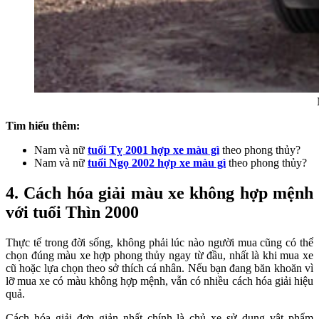
Tìm hiểu thêm:
Nam và nữ
tuổi Tỵ 2001 hợp xe màu gì
theo phong thủy?
Nam và nữ
tuổi Ngọ 2002 hợp xe màu gì
theo phong thủy?
4. Cách hóa giải màu xe không hợp mệnh
với tuổi Thìn 2000
Thực tế trong đời sống, không phải lúc nào người mua cũng có thể
chọn đúng màu xe hợp phong thủy ngay từ đầu, nhất là khi mua xe
cũ hoặc lựa chọn theo sở thích cá nhân. Nếu bạn đang băn khoăn vì
lỡ mua xe có màu không hợp mệnh, vẫn có nhiều cách hóa giải hiệu
quả.
Cách hóa giải đơn giản nhất chính là chủ xe sử dụng vật phẩm