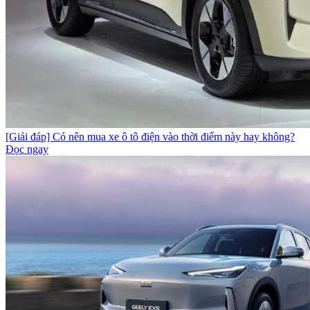
[Giải đáp] Có nên mua xe ô tô điện vào thời điểm này hay không?
Đọc ngay