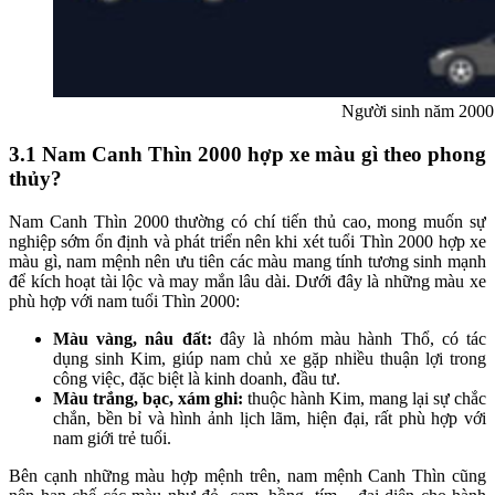
Người sinh năm 2000
3.1 Nam Canh Thìn 2000 hợp xe màu gì theo phong
thủy?
Nam Canh Thìn 2000 thường có chí tiến thủ cao, mong muốn sự
nghiệp sớm ổn định và phát triển nên khi xét
tuổi Thìn 2000 hợp xe
màu gì
, nam mệnh nên ưu tiên các màu mang tính tương sinh mạnh
để kích hoạt tài lộc và may mắn lâu dài. Dưới đây là những màu xe
phù hợp với nam tuổi Thìn 2000:
Màu vàng, nâu đất:
đây là nhóm màu hành Thổ, có tác
dụng sinh Kim, giúp nam chủ xe gặp nhiều thuận lợi trong
công việc, đặc biệt là kinh doanh, đầu tư.
Màu trắng, bạc, xám ghi:
thuộc hành Kim, mang lại sự chắc
chắn, bền bỉ và hình ảnh lịch lãm, hiện đại, rất phù hợp với
nam giới trẻ tuổi.
Bên cạnh những màu hợp mệnh trên, nam mệnh Canh Thìn cũng