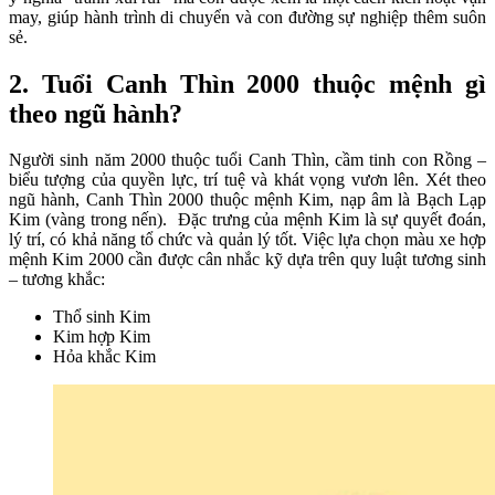
may, giúp hành trình di chuyển và con đường sự nghiệp thêm suôn
sẻ.
2. Tuổi Canh Thìn 2000 thuộc mệnh gì
theo ngũ hành?
Người sinh năm 2000 thuộc tuổi Canh Thìn, cầm tinh con Rồng –
biểu tượng của quyền lực, trí tuệ và khát vọng vươn lên. Xét theo
ngũ hành, Canh Thìn 2000 thuộc mệnh Kim, nạp âm là Bạch Lạp
Kim (vàng trong nến). Đặc trưng của mệnh Kim là sự quyết đoán,
lý trí, có khả năng tổ chức và quản lý tốt. Việc lựa chọn
màu xe hợp
mệnh Kim 2000
cần được cân nhắc kỹ dựa trên quy luật tương sinh
– tương khắc:
Thổ sinh Kim
Kim hợp Kim
Hỏa khắc Kim