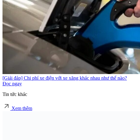
[Giải đáp] Chi phí xe điện với xe xăng khác nhau như thế nào?
Đọc ngay
Tin tức khác
Xem thêm