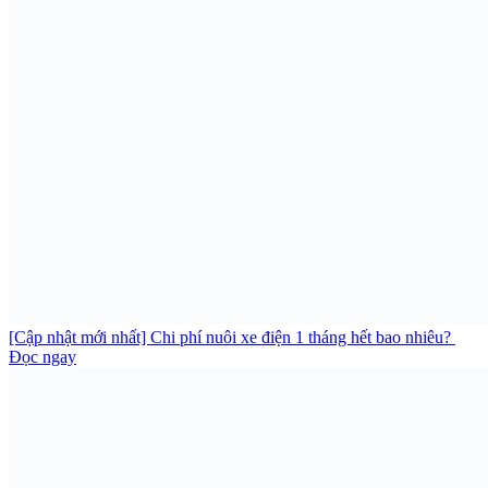
[Cập nhật mới nhất] Chi phí nuôi xe điện 1 tháng hết bao nhiêu?
Đọc ngay