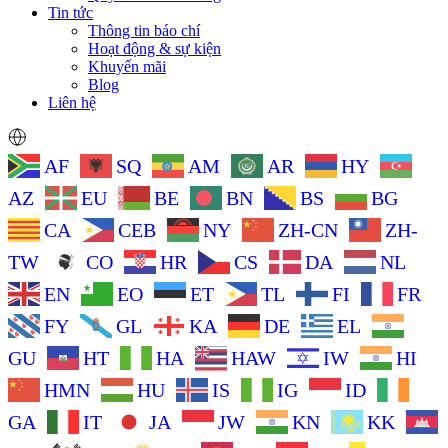
Tin tức
Thông tin báo chí
Hoạt động & sự kiện
Khuyến mãi
Blog
Liên hệ
AF
SQ
AM
AR
HY
AZ
EU
BE
BN
BS
BG
CA
CEB
NY
ZH-CN
ZH-
TW
CO
HR
CS
DA
NL
EN
EO
ET
TL
FI
FR
FY
GL
KA
DE
EL
GU
HT
HA
HAW
IW
HI
HMN
HU
IS
IG
ID
GA
IT
JA
JW
KN
KK