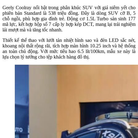
Geely Coolray nổi bật trong phân khúc SUV với giá niêm yết cho
phiên bản Standard là 538 triệu đồng. Đây là dòng SUV cỡ B, 5
chỗ ngồi, phù hợp gia đình trẻ. Động cơ 1.5L Turbo sản sinh 177
mã lực, kết hợp hộp số 7 cấp ly hợp kép DCT, mang lại trải nghiệm
lái mượt mà và tăng tốc nhanh.
Thiết kế thể thao với lưới tản nhiệt hình sao và đèn LED sắc nét,
khoang nội thất rộng rãi, tích hợp màn hình 10.25 inch và hệ thống
an toàn chủ động. Với mức tiêu hao 6.5 lít/100km, mẫu xe này là
lựa chọn lý tưởng cho tệp khách hàng đô thị.