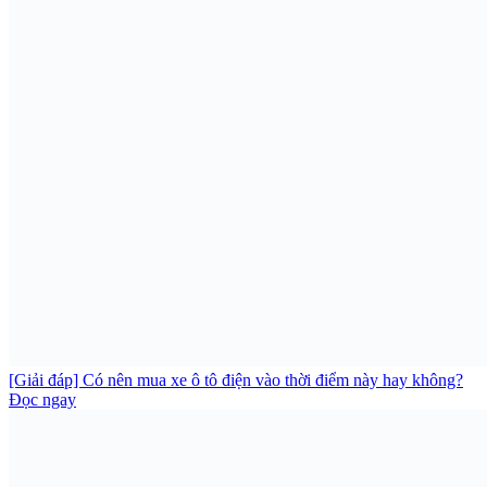
[Giải đáp] Có nên mua xe ô tô điện vào thời điểm này hay không?
Đọc ngay