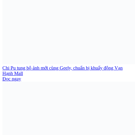
Chi Pu tung bộ ảnh mới cùng Geely, chuẩn bị khuấy động Vạn
Hạnh Mall
Đọc ngay