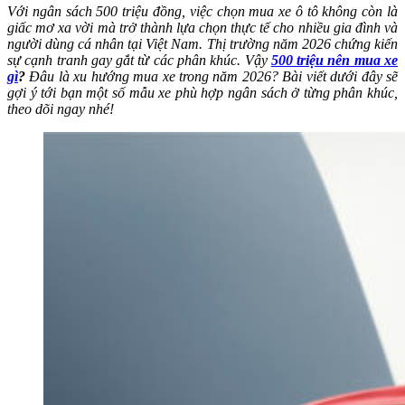
Với ngân sách 500 triệu đồng, việc chọn mua xe ô tô không còn là
giấc mơ xa vời mà trở thành lựa chọn thực tế cho nhiều gia đình và
người dùng cá nhân tại Việt Nam. Thị trường năm 2026 chứng kiến
sự cạnh tranh gay gắt từ các phân khúc. Vậy
500 triệu nên mua xe
gì
?
Đâu là xu hướng mua xe trong năm 2026? Bài viết dưới đây sẽ
gợi ý tới bạn một số mẫu xe phù hợp ngân sách ở từng phân khúc,
theo dõi ngay nhé!