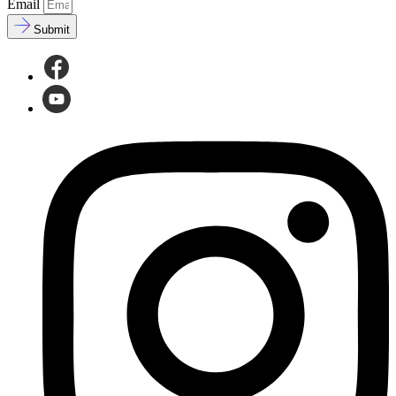
Email
Submit